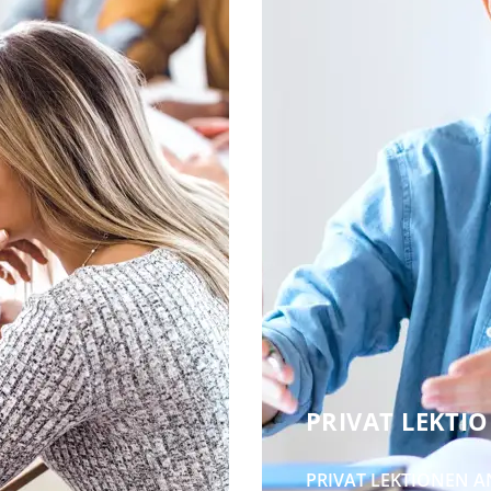
PRIVAT LEKTI
PRIVAT LEKTIONEN
A