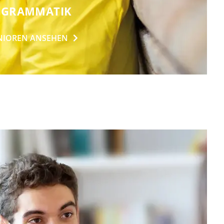
T GRAMMATIK
NIOREN
ANSEHEN