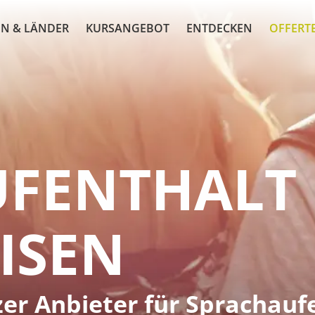
N & LÄNDER
KURSANGEBOT
ENTDECKEN
OFFERT
UFENTHALT
ISEN
zer Anbieter für Sprachauf