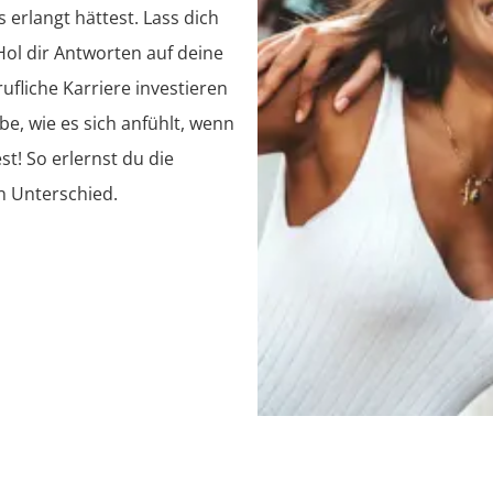
erlangt hättest. Lass dich
Hol dir Antworten auf deine
ufliche Karriere investieren
be, wie es sich anfühlt, wenn
t! So erlernst du die
n Unterschied.