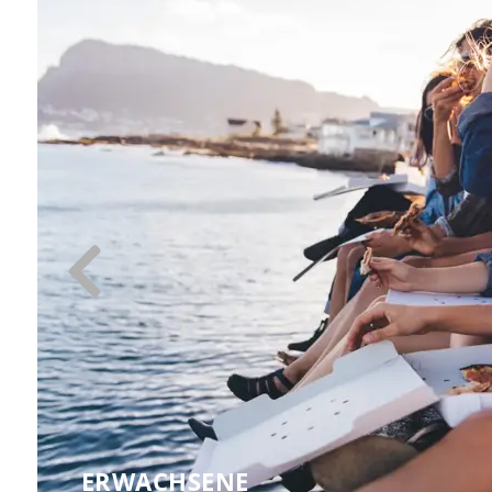
ERWACHSENE