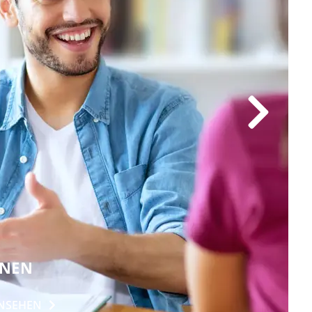
ONEN
NSEHEN