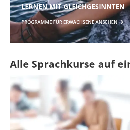
LERNEN MIT GLEICHGESINNTEN
PROGRAMME FÜR ERWACHSENE
ANSEHEN
Alle Sprachkurse auf ei