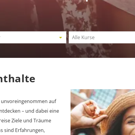
r
Alle Kurse
nthalte
nd unvoreingenommen auf
ntdecken – und dabei eine
hreise Ziele und Träume
as sind Erfahrungen,