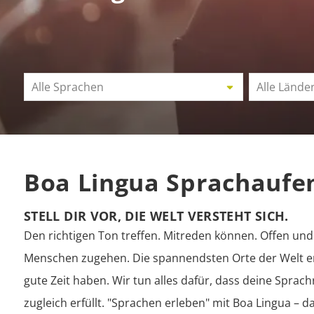
Alle Sprachen
Alle Lände
Boa Lingua Sprachaufe
STELL DIR VOR, DIE WELT VERSTEHT SICH.
Den richtigen Ton treffen. Mitreden können. Offen u
Menschen zugehen. Die spannendsten Orte der Welt e
gute Zeit haben. Wir tun alles dafür, dass deine Sprac
zugleich erfüllt. "Sprachen erleben" mit Boa Lingua – d