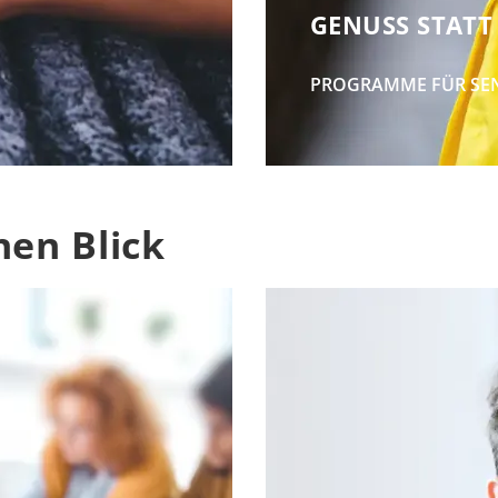
GENUSS STAT
PROGRAMME FÜR SE
nen Blick