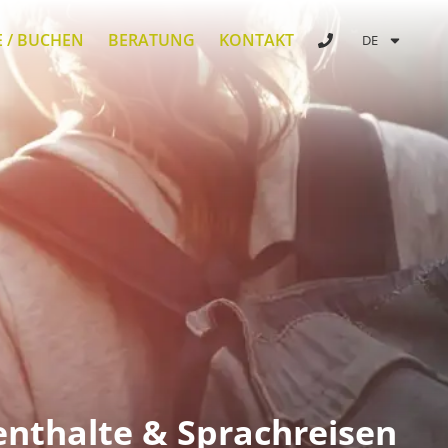
E / BUCHEN
BERATUNG
KONTAKT
DE
enthalte & Sprachreisen