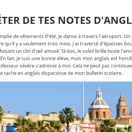
ÉTER DE TES NOTES D'ANGL
f remplie de vêtements d'été, je danse à travers l'aéroport.
re qu'il y a seulement trois mois, j'ai traversé d'épaisses
aisant un clin d'œil amusé "là-bas, le soleil brille toute l'an
 En fait, je suis une bonne élève, mais mon anglais est horri
ofesseur sévère s'adresse à moi. Cela ne peut pas continuer 
e tache en anglais disparaisse de mon bulletin scolaire.