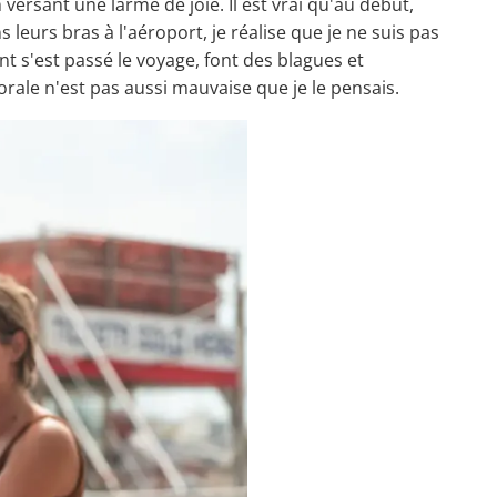
ersant une larme de joie. Il est vrai qu'au début,
leurs bras à l'aéroport, je réalise que je ne suis pas
t s'est passé le voyage, font des blagues et
orale n'est pas aussi mauvaise que je le pensais.