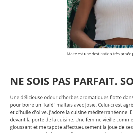
Malte est une destination très prisée p
NE SOIS PAS PARFAIT. SO
Une délicieuse odeur d'herbes aromatiques flotte dans
pour boire un "kafè" maltais avec Josie. Celui-ci est a
et d'huile d'olive. J'adore la cuisine méditerranéenne. El
devant la porte de la cuisine. Une femme vieille comme 
gloussant et me tapote affectueusement la joue de ses 