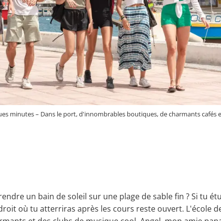
lques minutes – Dans le port, d'innombrables boutiques, de charmants cafés e
endre un bain de soleil sur une plage de sable fin ? Si tu étu
droit où tu atterriras après les cours reste ouvert. L'école