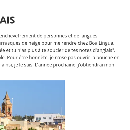
AIS
 Un enchevêtrement de personnes et de langues
 bourrasques de neige pour me rendre chez Boa Lingua.
née et tu n'as plus à te soucier de tes notes d'anglais".
ble. Pour être honnête, je n'ose pas ouvrir la bouche en
ainsi, je le sais. L'année prochaine, j'obtiendrai mon