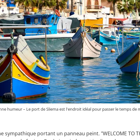
ne humeur – Le port de Sliema est l'endroit idéal pour passer le temps de m
mme sympathique portant un panneau peint. "WELCOME TO THE 