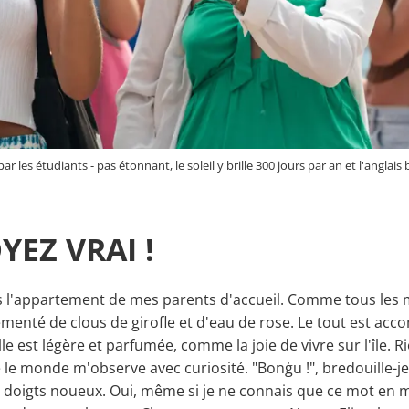
ar les étudiants - pas étonnant, le soleil y brille 300 jours par an et l'angla
YEZ VRAI !
 l'appartement de mes parents d'accueil. Comme tous les ma
grémenté de clous de girofle et d'eau de rose. Le tout est a
le est légère et parfumée, comme la joie de vivre sur l'île. Rie
le monde m'observe avec curiosité. "Bonġu !", bredouille-je,
doigts noueux. Oui, même si je ne connais que ce mot en ma