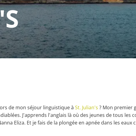
'S
lors de mon séjour linguistique à
St. Julian's
? Mon premier g
iablées. J'apprends l'anglais là où des jeunes de tous les c
anna Eliza. Et je fais de la plongée en apnée dans les eaux cri