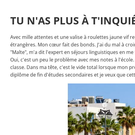
TU N'AS PLUS À T'INQUI
Avec mille attentes et une valise à roulettes jaune vi
étrangères. Mon cœur fait des bonds. J'ai du mal à croi
"Malte", m'a dit l'expert en séjours linguistiques en me f
Oui, c'est un peu le problème avec mes notes à l'école.
classe. Dans ma tête, c'est le vide total lorsque mon pr
diplôme de fin d'études secondaires et je veux que cett