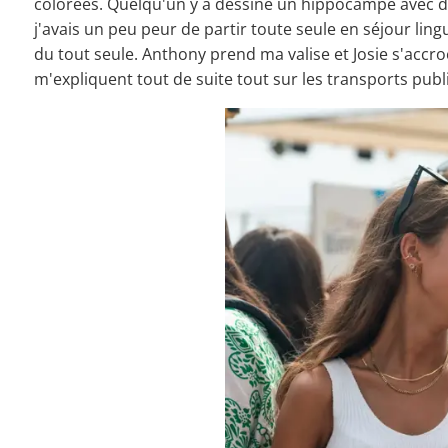
colorées. Quelqu'un y a dessiné un hippocampe avec des 
j'avais un peu peur de partir toute seule en séjour ling
du tout seule. Anthony prend ma valise et Josie s'accr
m'expliquent tout de suite tout sur les transports publ