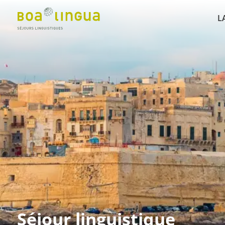
L
Séjour linguistique