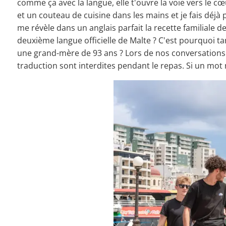
comme ça avec la langue, elle t'ouvre la voie vers le
et un couteau de cuisine dans les mains et je fais déjà 
me révèle dans un anglais parfait la recette familiale d
deuxième langue officielle de Malte ? C'est pourquoi ta
une grand-mère de 93 ans ? Lors de nos conversations à ta
traduction sont interdites pendant le repas. Si un mot n