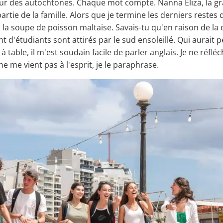
 cœur des autochtones. Chaque mot compte. Nanna Eliza, la 
partie de la famille. Alors que je termine les derniers reste
e la soupe de poisson maltaise. Savais-tu qu'en raison de la 
nt d'étudiants sont attirés par le sud ensoleillé. Qui aurai
ble, il m'est soudain facile de parler anglais. Je ne réfléchi
e me vient pas à l'esprit, je le paraphrase.