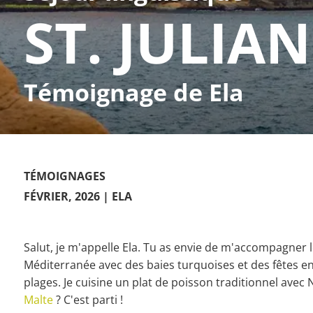
ST. JULIAN
Témoignage de Ela
TÉMOIGNAGES
FÉVRIER, 2026
| ELA
Salut, je m'appelle Ela. Tu as envie de m'accompagner 
Méditerranée avec des baies turquoises et des fêtes end
plages. Je cuisine un plat de poisson traditionnel avec N
Malte
? C'est parti !