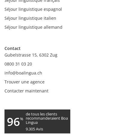
Séjour linguistique français
Séjour linguistique espagnol
Séjour linguistique italien
Séjour linguistique allemand
Contact
Gubelstrasse 15, 6302 Zug
0800 31 03 20
info@boalingua.ch
Trouver une agence
Contacter maintenant
de tous les clients
96
recommanderaient Boa
%
Lingua
9.305
Avis