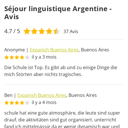
Séjour linguistique Argentine -
Avis
4.7
/ 5
37
Avis
Anonyme
|
Expanish Buenos Aires
,
Buenos Aires
il y a 3 mois
Die Schule ist Top. Es gibt ab und zu einige Dinge die 
mich Störten aber nichts tragisches.
Ben
|
Expanish Buenos Aires
,
Buenos Aires
il y a 4 mois
schule hat eine gute atmosphäre, die leute sind super 
drauf, die aktivitäten sind gut organisiert. unterricht 
fand ich mittelmässig da er wenig dynamisch war und 