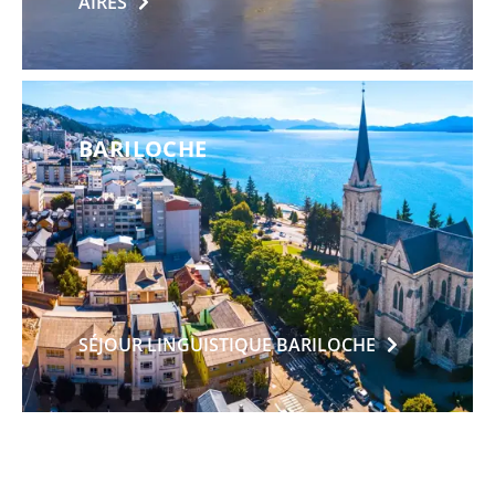
AIRES
BARILOCHE
SÉJOUR LINGUISTIQUE
BARILOCHE