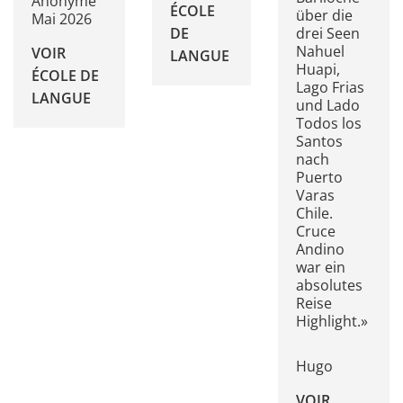
Anonyme
ÉCOLE
über die
Mai 2026
DE
drei Seen
Nahuel
VOIR
LANGUE
Huapi,
ÉCOLE DE
Lago Frias
LANGUE
und Lado
Todos los
Santos
nach
Puerto
Varas
Chile.
Cruce
Andino
war ein
absolutes
Reise
Highlight.»
Hugo
VOIR