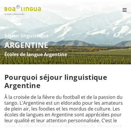
Séjour linguistique
ARGENTINE
Écoles de langue Argentine
Pourquoi séjour linguistique
Argentine
À la croisée de la fièvre du football et de la passion du 
tango. L'Argentine est un eldorado pour les amateurs 
de plein air, les foodies et les mordus de culture. Les 
écoles de langues en Argentine sont appréciées pour 
leur qualité et leur attention personnalisée. C’est le 
point de départ idéal pour des circuits de découverte 