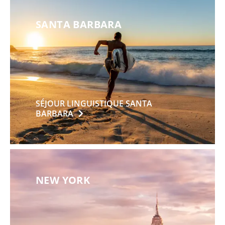
SANTA BARBARA
SÉJOUR LINGUISTIQUE SANTA
BARBARA
NEW YORK