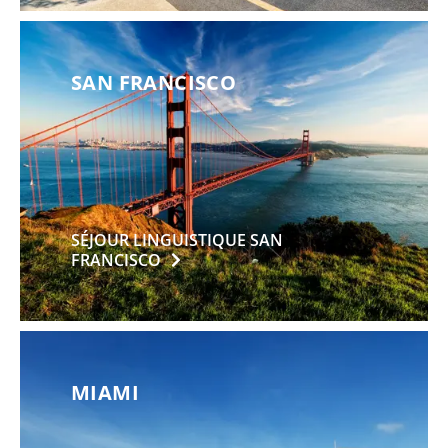
SAN FRANCISCO
SÉJOUR LINGUISTIQUE SAN
FRANCISCO
MIAMI