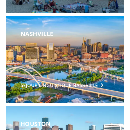
NASHVILLE
SÉJOUR LINGUISTIQUE
NASHVILLE
HOUSTON