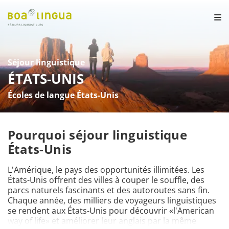
Séjour linguistique
ÉTATS-UNIS
Écoles de langue États-Unis
Pourquoi séjour linguistique
États-Unis
L'Amérique, le pays des opportunités illimitées. Les 
États-Unis offrent des villes à couper le souffle, des 
parcs naturels fascinants et des autoroutes sans fin. 
Chaque année, des milliers de voyageurs linguistiques 
se rendent aux États-Unis pour découvrir «l'American 
way of life» et améliorer leur anglais par la même 