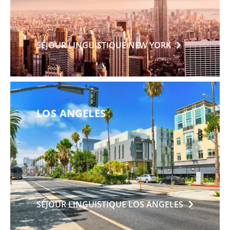
SÉJOUR LINGUISTIQUE NEW
YORK
LOS ANGELES
SÉJOUR LINGUISTIQUE LOS
ANGELES