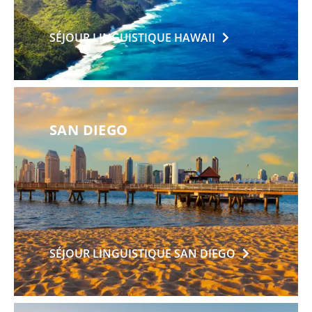
SÉJOUR LINGUISTIQUE
HAWAII
SAN DIEGO
SÉJOUR LINGUISTIQUE SAN
DIEGO