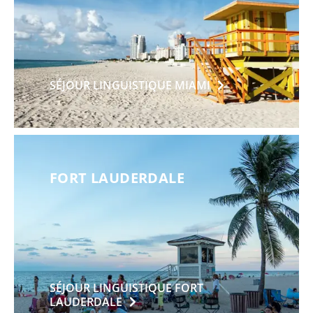
SÉJOUR LINGUISTIQUE
MIAMI
FORT LAUDERDALE
SÉJOUR LINGUISTIQUE FORT
LAUDERDALE