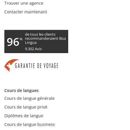
Trouver une agence
bons
conseils
Contacter maintenant
permettent
souvent
d'économiser
plusieurs
de tous les clients
96
recommanderaient Boa
%
centaines
Lingua
de
9.302
Avis
francs.
Vous
pouvez
prendre
rendez-
vous
ici
Cours de langues
pour
un
Cours de langue générale
entretien.
Cours de langue privé
Chez
Boa
Diplômes de langue
Lingua,
Cours de langue business
vous