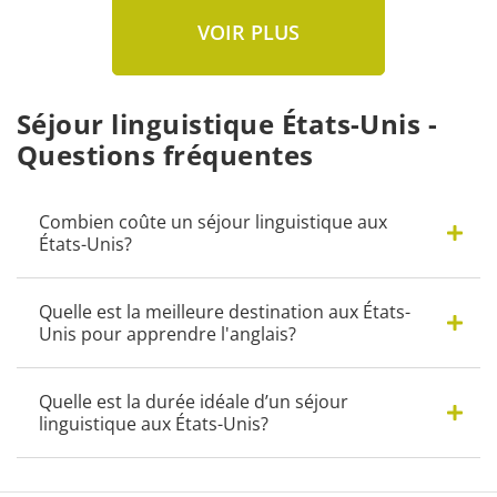
VOIR PLUS
Séjour linguistique États-Unis -
Questions fréquentes
Combien coûte un séjour linguistique aux
États-Unis?
Quelle est la meilleure destination aux États-
Unis pour apprendre l'anglais?
Quelle est la durée idéale d’un séjour
linguistique aux États-Unis?
Combien coûte un séjour linguistique aux États-Unis?
Une