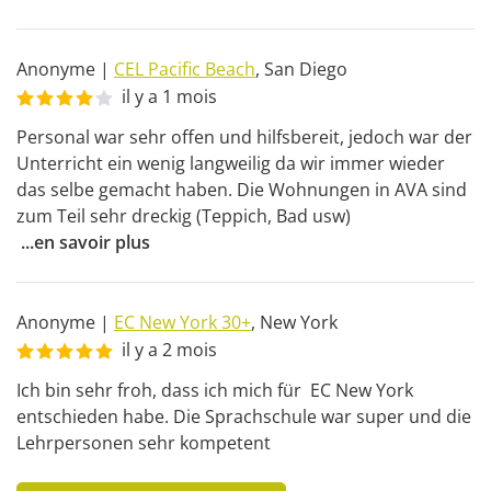
Anonyme
|
CEL Pacific Beach
,
San Diego
il y a 1 mois
Personal war sehr offen und hilfsbereit, jedoch war der 
Unterricht ein wenig langweilig da wir immer wieder 
das selbe gemacht haben. Die Wohnungen in AVA sind 
zum Teil sehr dreckig (Teppich, Bad usw) 
...
en savoir plus
Anonyme
|
EC New York 30+
,
New York
il y a 2 mois
Ich bin sehr froh, dass ich mich für  EC New York 
entschieden habe. Die Sprachschule war super und die 
Lehrpersonen sehr kompetent