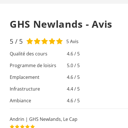
GHS Newlands - Avis
5
/ 5
5
Avis
Qualité des cours
4.6 / 5
Programme de loisirs
5.0 / 5
Emplacement
4.6 / 5
Infrastructure
4.4 / 5
Ambiance
4.6 / 5
Andrin
|
GHS Newlands
,
Le Cap