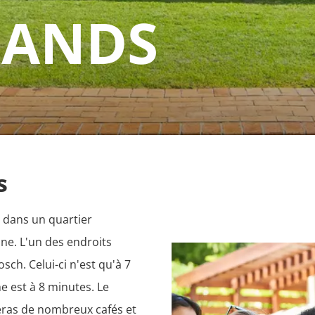
LANDS
s
 dans un quartier 
ine. L'un des endroits 
ch. Celui-ci n'est qu'à 7 
 est à 8 minutes. Le 
eras de nombreux cafés et 