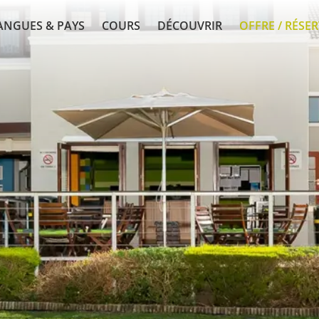
ANGUES & PAYS
COURS
DÉCOUVRIR
OFFRE / RÉSE