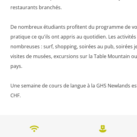
restaurants branchés. 

De nombreux étudiants profitent du programme de vol
pratique ce qu'ils ont appris au quotidien. Les activités 
nombreuses : surf, shopping, soirées au pub, soirées je
visites de musées, excursions sur la Table Mountain ou s
pays.

Une semaine de cours de langue à la GHS Newlands est 
CHF.