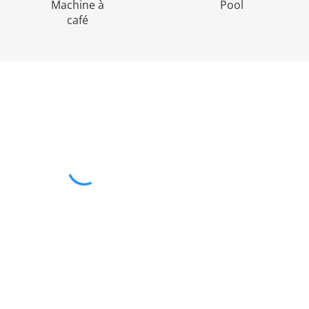
Machine à
Pool
café