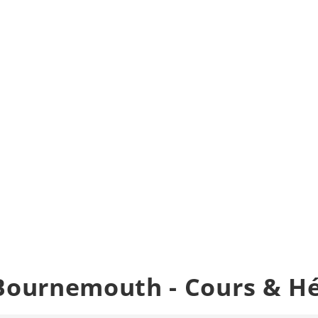
Bournemouth - Cours & H