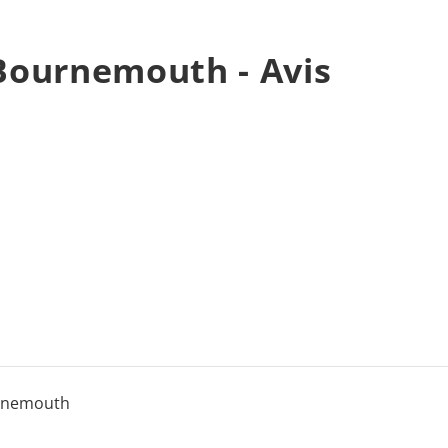
Bournemouth - Avis
rnemouth