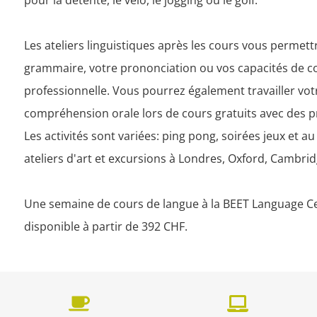
pour la détente, le vélo, le jogging ou le golf.  

Les ateliers linguistiques après les cours vous permett
grammaire, votre prononciation ou vos capacités de 
professionnelle. Vous pourrez également travailler votr
compréhension orale lors de cours gratuits avec des p
Les activités sont variées: ping pong, soirées jeux et au 
ateliers d'art et excursions à Londres, Oxford, Cambri
Une semaine de cours de langue à la BEET Language C
disponible à partir de 392 CHF.