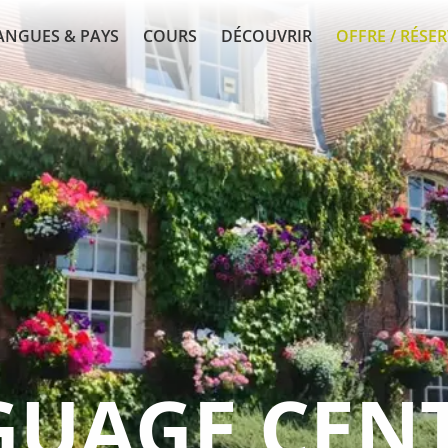
ANGUES & PAYS
COURS
DÉCOUVRIR
OFFRE / RÉSE
GUAGE CEN