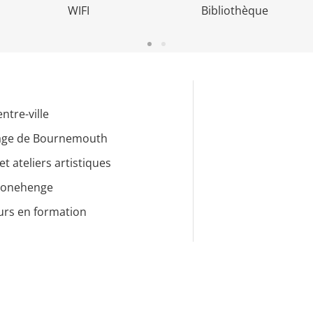
WIFI
Bibliothèque
ntre-ville
plage de Bournemouth
t ateliers artistiques
Stonehenge
eurs en formation