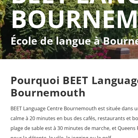
BOURNEM
École de langue à Bour
Pourquoi BEET Languag
Bournemouth
BEET Language Centre Bournemouth est située dans un 
calme à 20 minutes en bus des cafés, restaurants et bou
plage de sable est à 30 minutes de marche, et Queens P