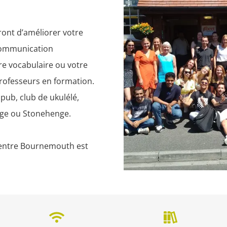
ront d’améliorer votre 
communication 
e vocabulaire ou votre 
rofesseurs en formation. 
pub, club de ukulélé, 
dge ou Stonehenge.

entre Bournemouth est 