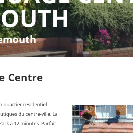
OUTH
nemouth
e Centre
quartier résidentiel 
tiques du centre-ville. La 
ark à 12 minutes. Parfait 