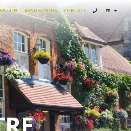
RVATION
RENDEZ-VOUS
CONTACT
FR
TRE