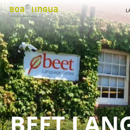
L
BEET LAN