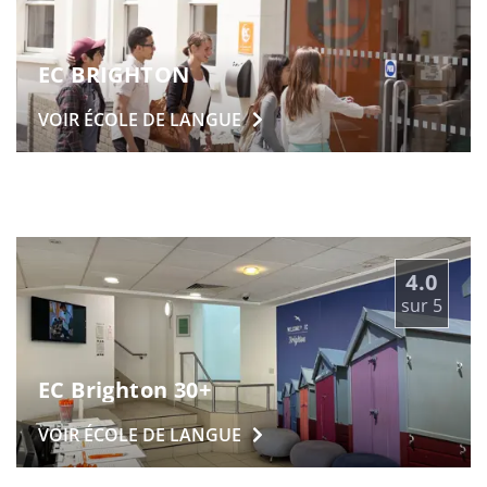
EC BRIGHTON
VOIR ÉCOLE DE
LANGUE
4.0
sur
5
EC Brighton 30+
VOIR ÉCOLE DE
LANGUE