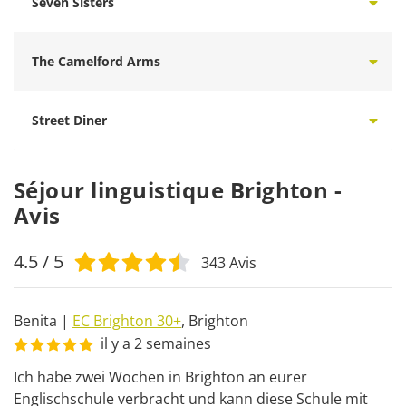
Seven Sisters
The Camelford Arms
Street Diner
Séjour linguistique Brighton -
Avis
4.5
/ 5
343
Avis
Benita
|
EC Brighton 30+
,
Brighton
il y a 2 semaines
Ich habe zwei Wochen in Brighton an eurer 
Englischschule verbracht und kann diese Schule mit 