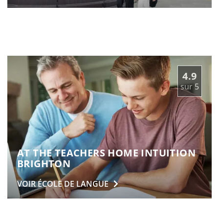
4.9
sur
5
AT THE TEACHERS HOME INTUITION
BRIGHTON
VOIR ÉCOLE DE
LANGUE