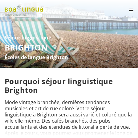
Séjour linguistique
BRIGHTON
Écoles de langue Brighton
Pourquoi séjour linguistique
Brighton
Mode vintage branchée, dernières tendances 
musicales et art de rue coloré. Votre séjour 
linguistique à Brighton sera aussi varié et coloré que la 
ville elle-même. Des cafés branchés, des pubs 
accueillants et des étendues de littoral à perte de vue. 
Après le cours, vous pourrez vous promener le long de 