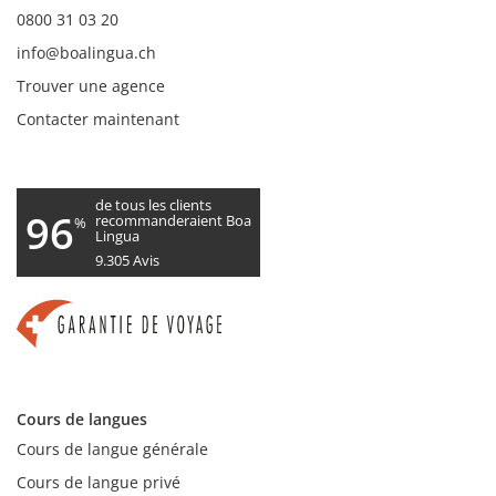
0800 31 03 20
info@boalingua.ch
Trouver une agence
Contacter maintenant
de tous les clients
96
recommanderaient Boa
%
Lingua
9.305
Avis
Cours de langues
Cours de langue générale
Cours de langue privé