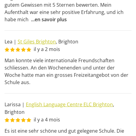
gutem Gewissen mit 5 Sternen bewerten. Mein 
Aufenthalt war eine sehr positive Erfahrung, und ich 
habe mich 
...
en savoir plus
Lea
|
St Giles Brighton
,
Brighton
il y a 2 mois
Man konnte viele internationale Freundschaften 
schliessen. An den Wochenenden und unter der 
Woche hatte man ein grosses Freizeitangebot von der 
Schule aus.
Larissa
|
English Language Centre ELC Brighton
,
Brighton
il y a 4 mois
Es ist eine sehr schöne und gut gelegene Schule. Die 