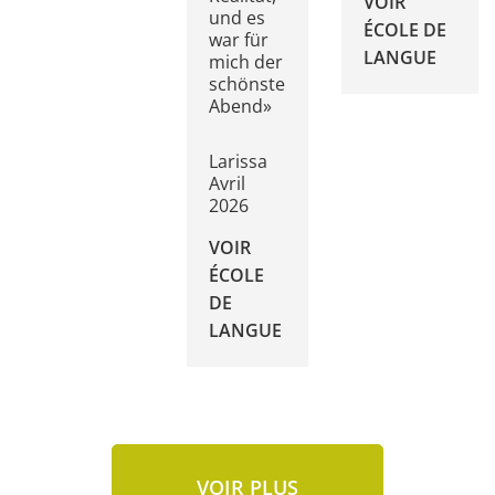
VOIR
und es
ÉCOLE DE
war für
LANGUE
mich der
schönste
Abend»
Larissa
Avril
2026
VOIR
ÉCOLE
DE
LANGUE
VOIR PLUS