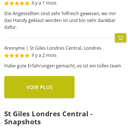
il y a 1 mois
Die Angestellten sind sehr hilfreich gewesen, wo mir 
das Handy geklaut worden ist und bin sehr dankbar 
dafür.
P
Anonyme
|
St Giles Londres Central
,
Londres
il y a 2 mois
Habe gute Erfahrungen gemacht, es ist ein tolles team
VOIR PLUS
St Giles Londres Central -
Snapshots