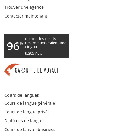
Trouver une agence
Contacter maintenant
de tous les clients
96
recommanderaient Boa
%
Lingua
9.305
Avis
Cours de langues
Cours de langue générale
Cours de langue privé
Diplômes de langue
Cours de langue business