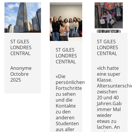
ST GILES
ST GILES
LONDRES
LONDRES
ST GILES
CENTRAL
CENTRAL
LONDRES
CENTRAL
Anonyme
«Ich hatte
Octobre
eine super
«Die
2025
Klasse.
persönlichen
Altersunterschi
Fortschritte
zwischen
zu sehen
20 und 40
und die
Jahren.Gab
Kontakte
immer Mal
zu den
wieder
anderen
etwas zu
Studenten
lachen. An
aus aller