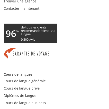
Trouver une agence
Contacter maintenant
de tous les clients
96
recommanderaient Boa
%
Lingua
9.300
Avis
Cours de langues
Cours de langue générale
Cours de langue privé
Diplômes de langue
Cours de langue business