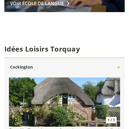
VOIR ÉCOLE DE
LANGUE
Idées Loisirs Torquay
Cockington
1 / 1