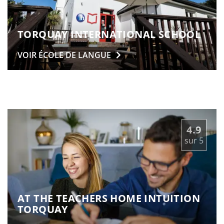
TORQUAY INTERNATIONAL SCHOOL
VOIR ÉCOLE DE
LANGUE
4.9
sur
5
AT THE TEACHERS HOME INTUITION
TORQUAY