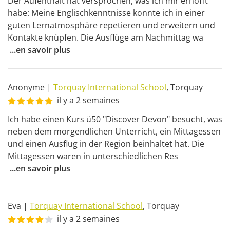
Der Aufenthalt hat versprochen, was ich mir erhofft 
habe: Meine Englischkenntnisse konnte ich in einer 
guten Lernatmosphäre repetieren und erweitern und 
Kontakte knüpfen. Die Ausflüge am Nachmittag wa
...
en savoir plus
Anonyme
|
Torquay International School
,
Torquay
il y a 2 semaines
Ich habe einen Kurs ü50 "Discover Devon" besucht, was 
neben dem morgendlichen Unterricht, ein Mittagessen 
und einen Ausflug in der Region beinhaltet hat. Die 
Mittagessen waren in unterschiedlichen Res
...
en savoir plus
Eva
|
Torquay International School
,
Torquay
il y a 2 semaines