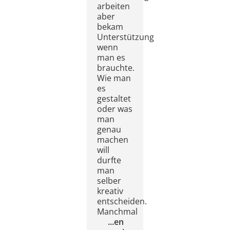
arbeiten
aber
bekam
Unterstützung
wenn
man es
brauchte.
Wie man
es
gestaltet
oder was
man
genau
machen
will
durfte
man
selber
kreativ
entscheiden.
Manchmal
...
en