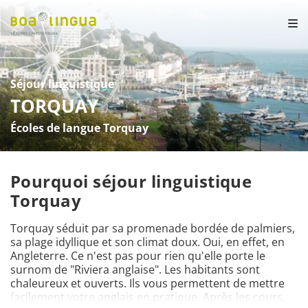
Séjour linguistique
TORQUAY
Écoles de langue Torquay
Pourquoi séjour linguistique
Torquay
Torquay séduit par sa promenade bordée de palmiers, 
sa plage idyllique et son climat doux. Oui, en effet, en 
Angleterre. Ce n'est pas pour rien qu'elle porte le 
surnom de "Riviera anglaise". Les habitants sont 
chaleureux et ouverts. Ils vous permettent de mettre 
facilement votre anglais en pratique. Après les cours, 