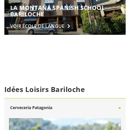
LA MONTAÑA SPANISH SCHOOL
BARILOCHE
VOIR ÉCOLE DE
LANGUE
Idées Loisirs Bariloche
Cerveceria Patagonia