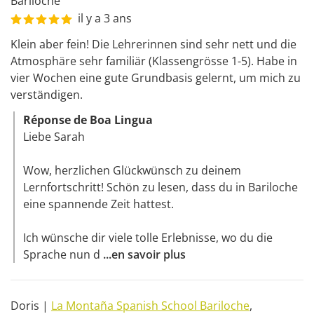
Bariloche
il y a 3 ans
Klein aber fein! Die Lehrerinnen sind sehr nett und die 
Atmosphäre sehr familiär (Klassengrösse 1-5). Habe in 
vier Wochen eine gute Grundbasis gelernt, um mich zu 
verständigen.
Réponse de Boa Lingua
Liebe Sarah 

Wow, herzlichen Glückwünsch zu deinem 
Lernfortschritt! Schön zu lesen, dass du in Bariloche 
eine spannende Zeit hattest. 

Ich wünsche dir viele tolle Erlebnisse, wo du die 
Sprache nun d
...
en savoir plus
Doris
|
La Montaña Spanish School Bariloche
,