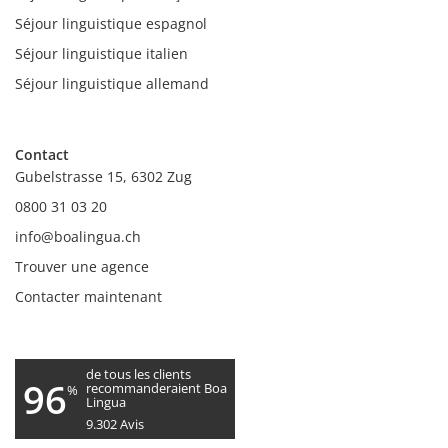
Séjour linguistique espagnol
Séjour linguistique italien
Séjour linguistique allemand
Contact
Gubelstrasse 15, 6302 Zug
0800 31 03 20
info@boalingua.ch
Trouver une agence
Contacter maintenant
de tous les clients
96
recommanderaient Boa
%
Lingua
9.302
Avis