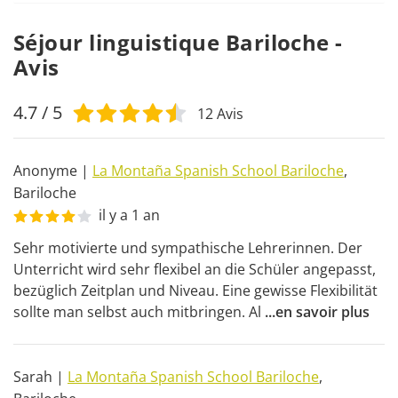
Séjour linguistique Bariloche -
Avis
4.7
/ 5
12
Avis
Anonyme
|
La Montaña Spanish School Bariloche
,
Bariloche
il y a 1 an
Sehr motivierte und sympathische Lehrerinnen. Der 
Unterricht wird sehr flexibel an die Schüler angepasst, 
bezüglich Zeitplan und Niveau. Eine gewisse Flexibilität 
sollte man selbst auch mitbringen. Al
...
en savoir plus
Sarah
|
La Montaña Spanish School Bariloche
,