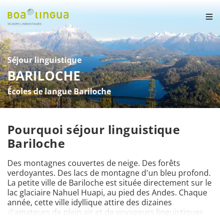
Séjour linguistique
BARILOCHE
Écoles de langue Bariloche
Pourquoi séjour linguistique
Bariloche
Des montagnes couvertes de neige. Des forêts 
verdoyantes. Des lacs de montagne d'un bleu profond. 
La petite ville de Bariloche est située directement sur le 
lac glaciaire Nahuel Huapi, au pied des Andes. Chaque 
année, cette ville idyllique attire des dizaines 
d'amateurs de plein air et de voyageurs linguistiques 