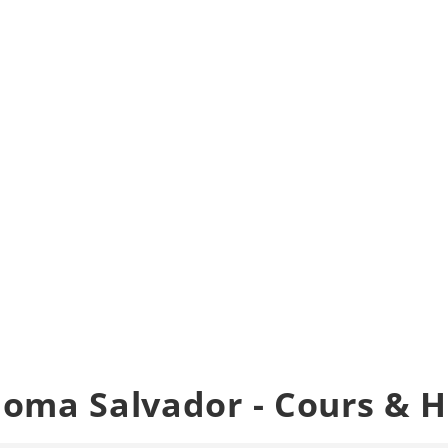
Idioma Salvador - Cours &