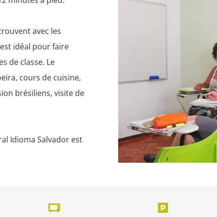
2 minutes à pied.

rouvent avec les 
t idéal pour faire 
s de classe. Le 
ira, cours de cuisine, 
n brésiliens, visite de 
al Idioma Salvador est 