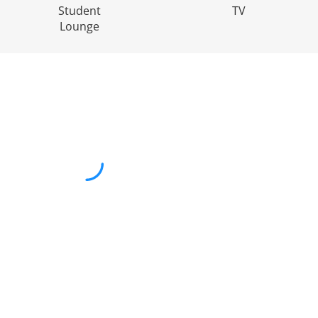
Student
TV
Lounge