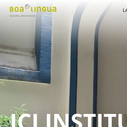
L
ICI INSTI