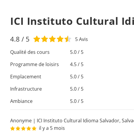
ICI Instituto Cultural I
4.8
/ 5
5
Avis
Qualité des cours
5.0 / 5
Programme de loisirs
4.5 / 5
Emplacement
5.0 / 5
Infrastructure
5.0 / 5
Ambiance
5.0 / 5
Anonyme
|
ICI Instituto Cultural Idioma Salvador
,
Salv
il y a 5 mois