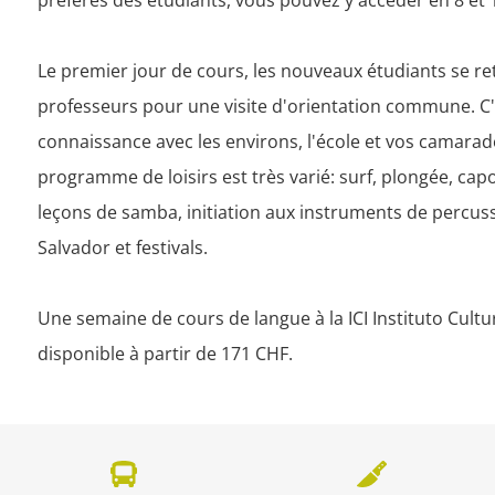
préférés des étudiants, vous pouvez y accéder en 8 et 1
Le premier jour de cours, les nouveaux étudiants se ret
professeurs pour une visite d'orientation commune. C'es
connaissance avec les environs, l'école et vos camarade
programme de loisirs est très varié: surf, plongée, capoe
leçons de samba, initiation aux instruments de percussio
Salvador et festivals.

Une semaine de cours de langue à la ICI Instituto Cultur
disponible à partir de 171 CHF.