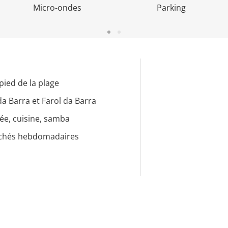
Micro-ondes
Parking
pied de la plage
a Barra et Farol da Barra
ée, cuisine, samba
archés hebdomadaires