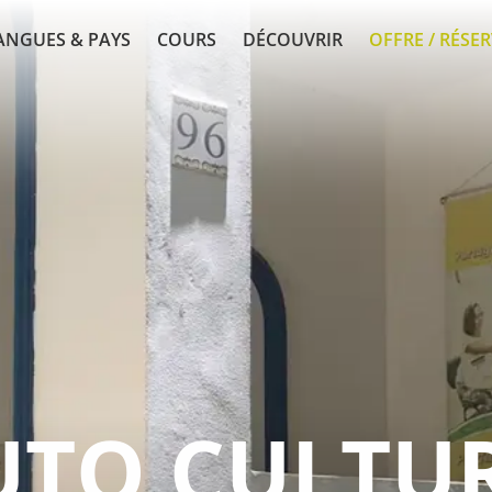
ANGUES & PAYS
COURS
DÉCOUVRIR
OFFRE / RÉSE
TUTO CULTU