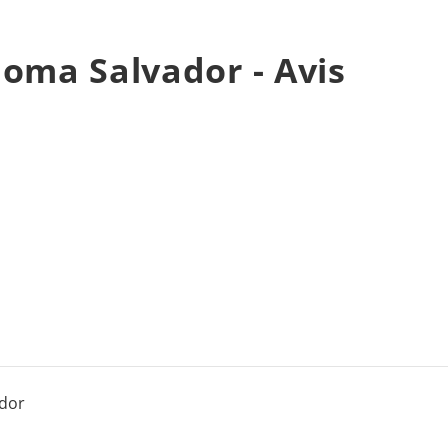
dioma Salvador - Avis
ador