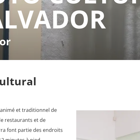
ALVADOR
or
ultural
 animé et traditionnel de 
e restaurants et de 
ra font partie des endroits 