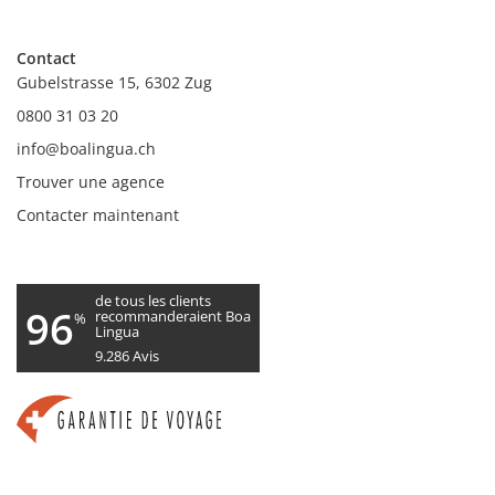
Contact
Gubelstrasse 15, 6302 Zug
0800 31 03 20
info@boalingua.ch
Trouver une agence
Contacter maintenant
de tous les clients
96
recommanderaient Boa
%
Lingua
9.286
Avis