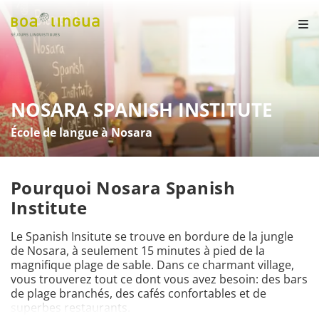
NOSARA SPANISH INSTITUTE
École de langue à Nosara
Pourquoi Nosara Spanish
Institute
Le Spanish Insitute se trouve en bordure de la jungle 
de Nosara, à seulement 15 minutes à pied de la 
magnifique plage de sable. Dans ce charmant village, 
vous trouverez tout ce dont vous avez besoin: des bars 
de plage branchés, des cafés confortables et de 
superbes restaurants. 
