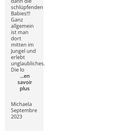
dann die
schlüpfenden
Babies!!!
Ganz
allgemein
ist man
dort
mitten im
Jungel und
erlebt
unglaubliches.
Die lo
...
en
savoir
plus
Michaela
Septembre
2023