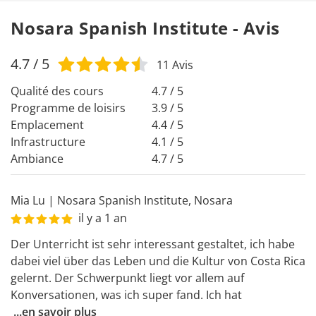
Nosara Spanish Institute - Avis
4.7
/ 5
11
Avis
Qualité des cours
4.7 / 5
Programme de loisirs
3.9 / 5
Emplacement
4.4 / 5
Infrastructure
4.1 / 5
Ambiance
4.7 / 5
Mia Lu
|
Nosara Spanish Institute
,
Nosara
il y a 1 an
Der Unterricht ist sehr interessant gestaltet, ich habe 
dabei viel über das Leben und die Kultur von Costa Rica 
gelernt. Der Schwerpunkt liegt vor allem auf 
Konversationen, was ich super fand. Ich hat
...
en savoir plus