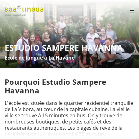
ESTUDIO SAMPERE HAVANNA
École de langue à La Havane
Pourquoi Estudio Sampere
Havanna
L'école est située dans le quartier résidentiel tranquille 
de La Vibora, au cœur de la capitale cubaine. La vieille 
ville se trouve à 15 minutes en bus. On y trouve de 
nombreuses boutiques, de petits cafés et des 
restaurants authentiques. Les plages de rêve de la 
périphérie de La Havane sont à 30 minutes. 
