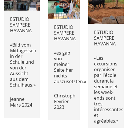
ESTUDIO
SAMPERE
ESTUDIO
HAVANNA
ESTUDIO
SAMPERE
SAMPERE
HAVANNA
HAVANNA
«Bild vom
Mittagessen
«es gab
in der
«Les
von
Schule und
excursions
meiner
von der
organiser
Seite her
Aussicht
par l'école
nichts
aus dem
durant la
auszusetzten.»
Schulhaus.»
semaine et
les week-
Christoph
ends sont
Jeanne
Février
très
Mars 2024
2023
intéressantes
et
agréables.»