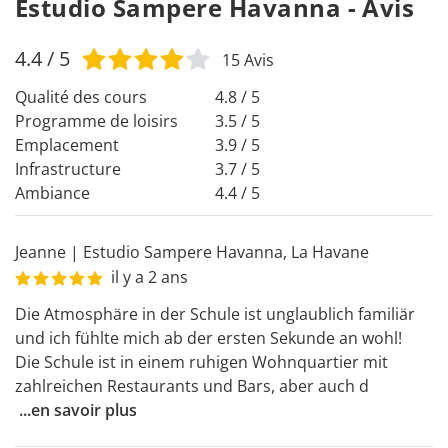
Estudio Sampere Havanna - Avis
4.4
/ 5
15
Avis
Qualité des cours
4.8 / 5
Programme de loisirs
3.5 / 5
Emplacement
3.9 / 5
Infrastructure
3.7 / 5
Ambiance
4.4 / 5
Jeanne
|
Estudio Sampere Havanna
,
La Havane
il y a 2 ans
Die Atmosphäre in der Schule ist unglaublich familiär 
und ich fühlte mich ab der ersten Sekunde an wohl! 

Die Schule ist in einem ruhigen Wohnquartier mit 
zahlreichen Restaurants und Bars, aber auch d
...
en savoir plus