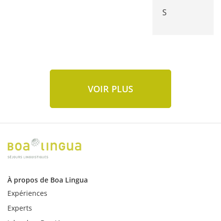
S
VOIR PLUS
À propos de Boa Lingua
Expériences
Experts