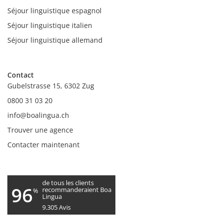
Séjour linguistique espagnol
Séjour linguistique italien
Séjour linguistique allemand
Contact
Gubelstrasse 15, 6302 Zug
0800 31 03 20
info@boalingua.ch
Trouver une agence
Contacter maintenant
de tous les clients
96
recommanderaient Boa
%
Lingua
9.305
Avis