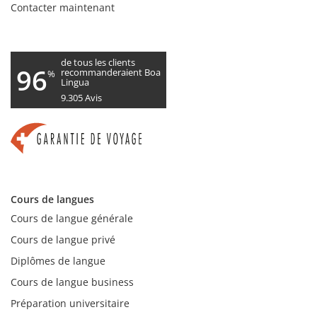
Contacter maintenant
de tous les clients
96
recommanderaient Boa
%
Lingua
9.305
Avis
Cours de langues
Cours de langue générale
Cours de langue privé
Diplômes de langue
Cours de langue business
Préparation universitaire