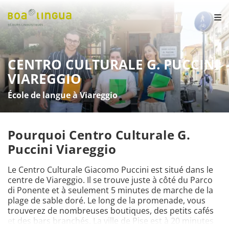
CENTRO CULTURALE G. PUCCINI
VIAREGGIO
École de langue à Viareggio
Pourquoi Centro Culturale G.
Puccini Viareggio
Le Centro Culturale Giacomo Puccini est situé dans le 
centre de Viareggio. Il se trouve juste à côté du Parco 
di Ponente et à seulement 5 minutes de marche de la 
plage de sable doré. Le long de la promenade, vous 
trouverez de nombreuses boutiques, des petits cafés 
et des bars branchés. La ville de Pise est à 20 minutes 