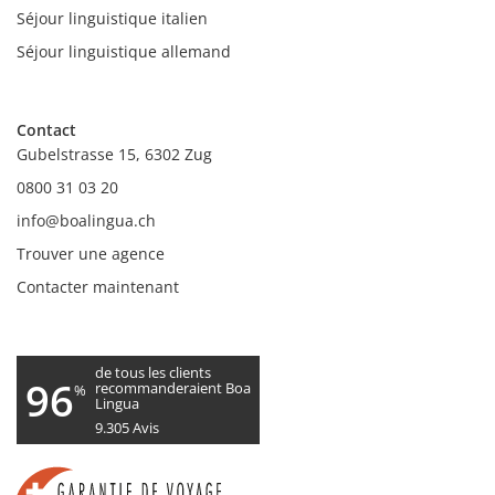
Séjour linguistique italien
Séjour linguistique allemand
Contact
Gubelstrasse 15, 6302 Zug
0800 31 03 20
info@boalingua.ch
Trouver une agence
Contacter maintenant
de tous les clients
96
recommanderaient Boa
%
Lingua
9.305
Avis