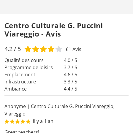
Centro Culturale G. Puccini
Viareggio - Avis
4.2
/ 5
61
Avis
Qualité des cours
4.0 / 5
Programme de loisirs
3.7 / 5
Emplacement
4.6 / 5
Infrastructure
3.3 / 5
Ambiance
4.4 / 5
Anonyme
|
Centro Culturale G. Puccini Viareggio
,
Viareggio
il y a 1 an
Great teachers!