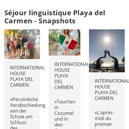
Séjour linguistique Playa del
Carmen - Snapshots
INTERNATIONAL
INTERNATIONAL
HOUSE
HOUSE
PLAYA
PLAYA DEL
INTERNATIONA
DEL
CARMEN
HOUSE
CARMEN
PLAYA DEL
CARMEN
«Persönliche
«Tauchen
Verabschiedung
in
von der
«L’après-
Cozumel
Schule am
midi du
und in
Schluss
premier
den
des