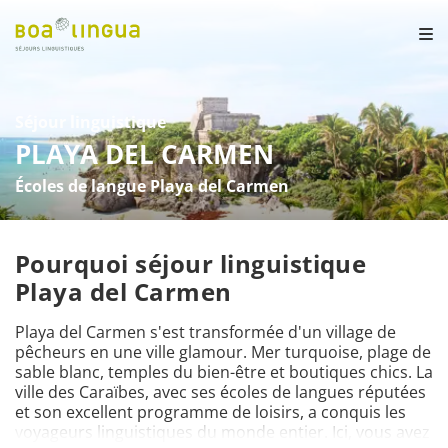
Séjour linguistique
PLAYA DEL CARMEN
Écoles de langue Playa del Carmen
Pourquoi séjour linguistique
Playa del Carmen
Playa del Carmen s'est transformée d'un village de 
pêcheurs en une ville glamour. Mer turquoise, plage de 
sable blanc, temples du bien-être et boutiques chics. La 
ville des Caraïbes, avec ses écoles de langues réputées 
et son excellent programme de loisirs, a conquis les 
voyageurs linguistiques du monde entier. Ici, vous avez 