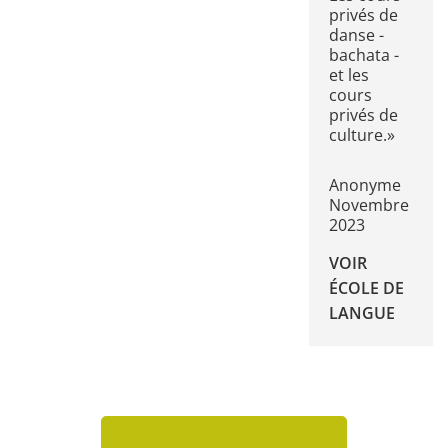
privés de
danse -
bachata -
et les
cours
privés de
culture.»
Anonyme
Novembre
2023
VOIR
ÉCOLE DE
LANGUE