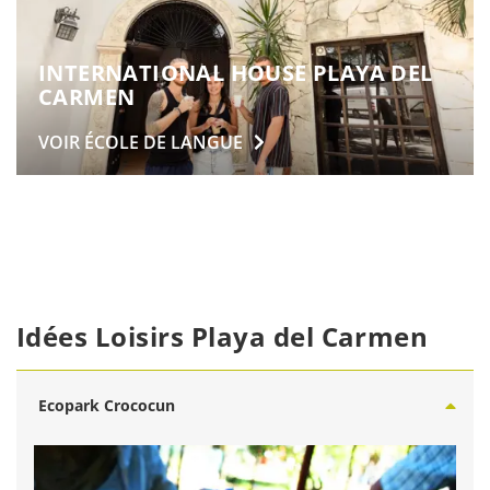
INTERNATIONAL HOUSE PLAYA DEL
CARMEN
VOIR ÉCOLE DE
LANGUE
Idées Loisirs Playa del Carmen
Ecopark Crococun