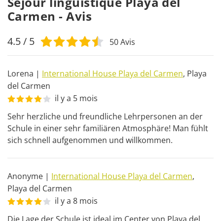
Séjour linguistique Playa del
Carmen - Avis
4.5
/ 5
50
Avis
Lorena
|
International House Playa del Carmen
,
Playa
del Carmen
il y a 5 mois
Sehr herzliche und freundliche Lehrpersonen an der 
Schule in einer sehr familiären Atmosphäre! Man fühlt 
sich schnell aufgenommen und willkommen.
Anonyme
|
International House Playa del Carmen
,
Playa del Carmen
il y a 8 mois
Die Lage der Schule ist ideal im Center von Playa del 