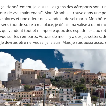
 ça. Honnêtement, je le suis. Les gens des aéroports sont u
pour de vrai maintenant". Mon Airbnb se trouve dans une petit
ns colorés et une odeur de lavande et de sel marin. Mon hô
 sens tout de suite à ma place, je défais ma valise à demi-mo
s qui vendent tout et n'importe quoi, des espadrilles aux rob
vue sur les remparts. Autour de moi, il y a des jet-setters, d
e devrais être nerveuse. Je le suis. Mais je suis aussi assez 