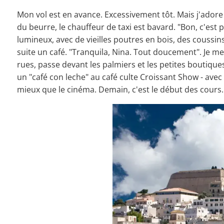
Mon vol est en avance. Excessivement tôt. Mais j'adore
du beurre, le chauffeur de taxi est bavard. "Bon, c'est 
lumineux, avec de vieilles poutres en bois, des coussi
suite un café. "Tranquila, Nina. Tout doucement". Je me
rues, passe devant les palmiers et les petites boutique
un "café con leche" au café culte Croissant Show - avec 
mieux que le cinéma. Demain, c'est le début des cours. J