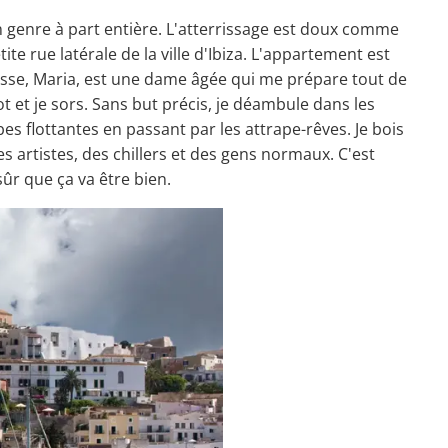
n genre à part entière. L'atterrissage est doux comme
e rue latérale de la ville d'Ibiza. L'appartement est
tesse, Maria, est une dame âgée qui me prépare tout de
t et je sors. Sans but précis, je déambule dans les
es flottantes en passant par les attrape-rêves. Je bois
es artistes, des chillers et des gens normaux. C'est
sûr que ça va être bien.