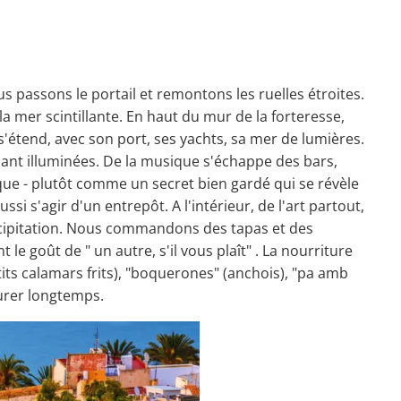
 Nous passons le portail et remontons les ruelles étroites.
 la mer scintillante. En haut du mur de la forteresse,
 s'étend, avec son port, ses yachts, sa mer de lumières.
enant illuminées. De la musique s'échappe des bars,
ue - plutôt comme un secret bien gardé qui se révèle
aussi s'agir d'un entrepôt. A l'intérieur, de l'art partout,
précipitation. Nous commandons des tapas et des
le goût de " un autre, s'il vous plaît" . La nourriture
its calamars frits), "boquerones" (anchois), "pa amb
durer longtemps.