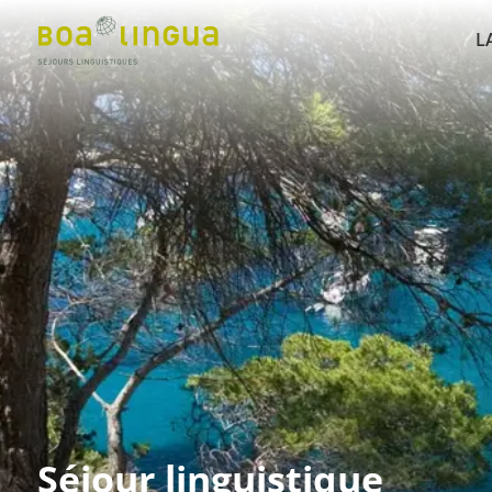
L
Séjour linguistique