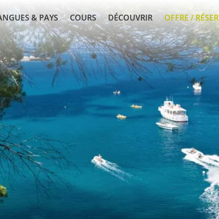
ANGUES & PAYS
COURS
DÉCOUVRIR
OFFRE / RÉSE