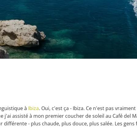
linguistique à
Ibiza
. Oui, c'est ça - Ibiza. Ce n'est pas vraime
que j'ai assisté à mon premier coucher de soleil au Café del
ur différente - plus chaude, plus douce, plus salée. Les gens f