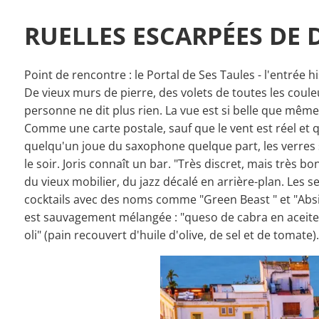
RUELLES ESCARPÉES DE 
Point de rencontre : le Portal de Ses Taules - l'entrée his
De vieux murs de pierre, des volets de toutes les couleur
personne ne dit plus rien. La vue est si belle que même 
Comme une carte postale, sauf que le vent est réel et q
quelqu'un joue du saxophone quelque part, les verres 
le soir. Joris connaît un bar. "Très discret, mais très bon"
du vieux mobilier, du jazz décalé en arrière-plan. Les
cocktails avec des noms comme "Green Beast " et "Absinthe
est sauvagement mélangée : "queso de cabra en aceite" (
oli" (pain recouvert d'huile d'olive, de sel et de tomat