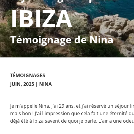
IBIZA
Témoignage de Nina
TÉMOIGNAGES
JUIN, 2025
| NINA
Je m'appelle Nina, j'ai 29 ans, et j'ai réservé un séjour 
mais bon ! J'ai l'impression que cela fait une éternité 
déjà été à Ibiza savent de quoi je parle. L'air a une ode