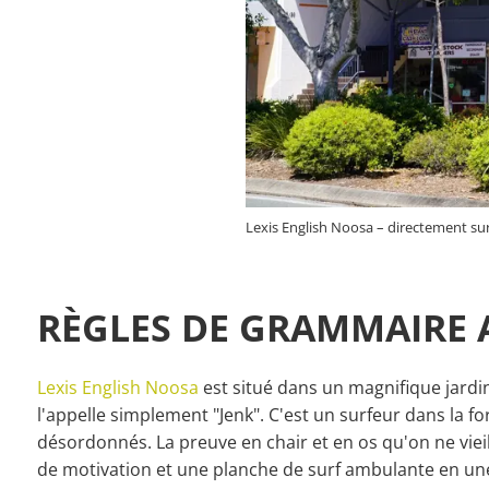
Lexis English Noosa – directement sur
RÈGLES DE GRAMMAIRE 
Lexis English Noosa
est situé dans un magnifique jardin
l'appelle simplement "Jenk". C'est un surfeur dans la fo
désordonnés. La preuve en chair et en os qu'on ne vieil
de motivation et une planche de surf ambulante en une 