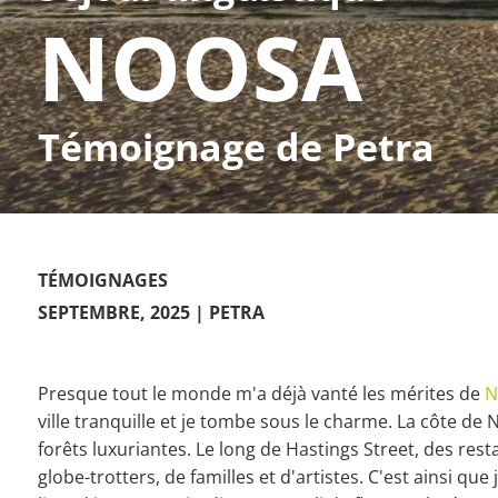
NOOSA
Témoignage de Petra
TÉMOIGNAGES
SEPTEMBRE, 2025
| PETRA
Presque tout le monde m'a déjà vanté les mérites de
N
ville tranquille et je tombe sous le charme. La côte d
forêts luxuriantes. Le long de Hastings Street, des res
globe-trotters, de familles et d'artistes. C'est ainsi q