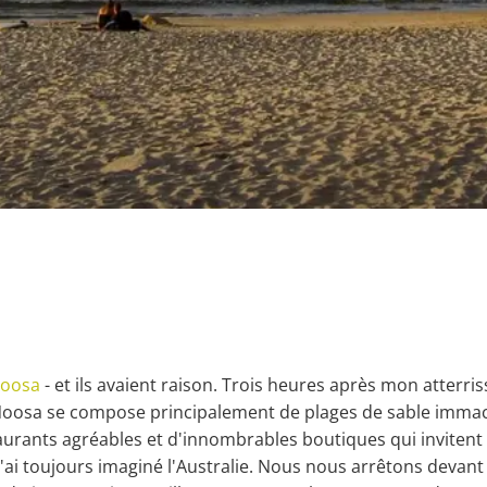
oosa
- et ils avaient raison. Trois heures après mon atterris
e Noosa se compose principalement de plages de sable immacul
taurants agréables et d'innombrables boutiques qui invitent 
ue j'ai toujours imaginé l'Australie. Nous nous arrêtons deva