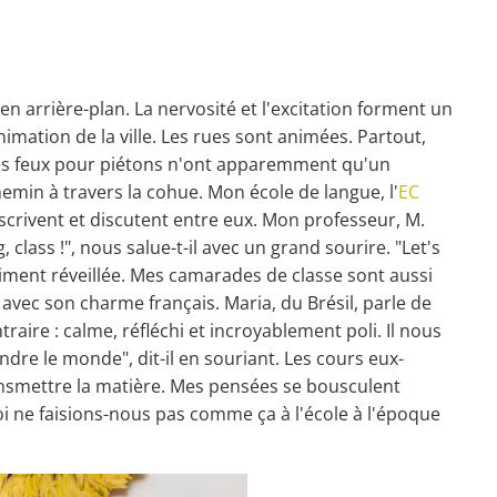
n arrière-plan. La nervosité et l'excitation forment un
nimation de la ville. Les rues sont animées. Partout,
, les feux pour piétons n'ont apparemment qu'un
chemin à travers la cohue. Mon école de langue, l'
EC
inscrivent et discutent entre eux. Mon professeur, M.
class !", nous salue-t-il avec un grand sourire. "Let's
aiment réveillée. Mes camarades de classe sont aussi
avec son charme français. Maria, du Brésil, parle de
raire : calme, réfléchi et incroyablement poli. Il nous
ndre le monde", dit-il en souriant. Les cours eux-
ansmettre la matière. Mes pensées se bousculent
oi ne faisions-nous pas comme ça à l'école à l'époque