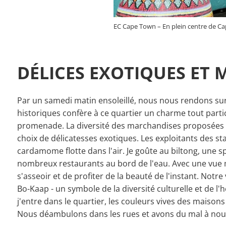
EC Cape Town – En plein centre de C
DÉLICES EXOTIQUES ET 
Par un samedi matin ensoleillé, nous nous rendons su
historiques confère à ce quartier un charme tout particu
promenade. La diversité des marchandises proposées su
choix de délicatesses exotiques. Les exploitants des s
cardamome flotte dans l'air. Je goûte au biltong, une 
nombreux restaurants au bord de l'eau. Avec une vue ma
s'asseoir et de profiter de la beauté de l'instant. Notr
Bo-Kaap - un symbole de la diversité culturelle et de 
j'entre dans le quartier, les couleurs vives des maison
Nous déambulons dans les rues et avons du mal à nous