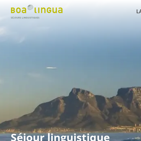
L
Séjour linguistique