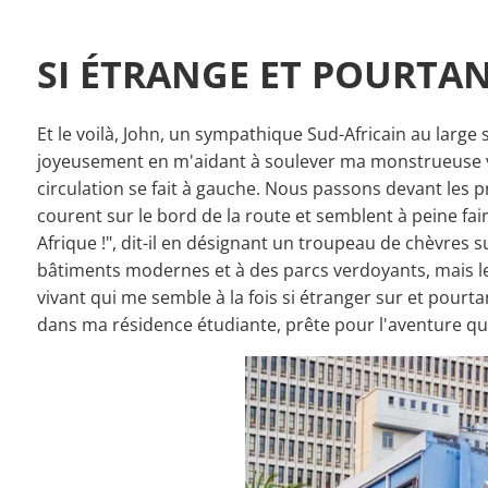
SI ÉTRANGE ET POURTAN
Et le voilà, John, un sympathique Sud-Africain au large
joyeusement en m'aidant à soulever ma monstrueuse val
circulation se fait à gauche. Nous passons devant les 
courent sur le bord de la route et semblent à peine fai
Afrique !", dit-il en désignant un troupeau de chèvres 
bâtiments modernes et à des parcs verdoyants, mais l
vivant qui me semble à la fois si étranger sur et pourt
dans ma résidence étudiante, prête pour l'aventure qu