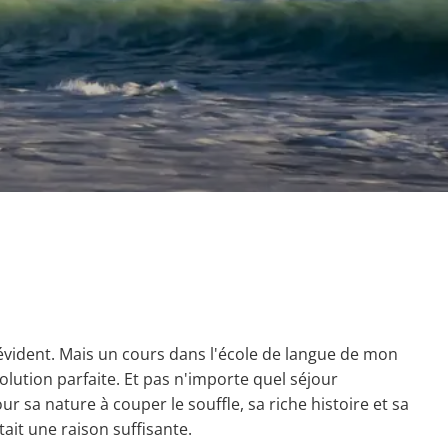
t évident. Mais un cours dans l'école de langue de mon
olution parfaite. Et pas n'importe quel séjour
r sa nature à couper le souffle, sa riche histoire et sa
tait une raison suffisante.