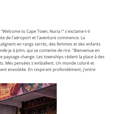
. "Welcome to Cape Town, Nuria !" s'exclame-t-il
nte de l'aéroport et l'aventure commence. La
'alignent en rangs serrés, des femmes et des enfants
nde-je à John, qui se contente de rire. "Bienvenue en
 le paysage change. Les townships cèdent la place à des
ts. Mes pensées s'emballent. Un monde coloré et
tement envoûtée. En respirant profondément, j'entre