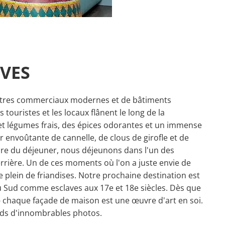
IVES
centres commerciaux modernes et de bâtiments
touristes et les locaux flânent le long de la
et légumes frais, des épices odorantes et un immense
 envoûtante de cannelle, de clous de girofle et de
eure du déjeuner, nous déjeunons dans l'un des
rrière. Un de ces moments où l'on a juste envie de
re plein de friandises. Notre prochaine destination est
du Sud comme esclaves aux 17e et 18e siècles. Dès que
e - chaque façade de maison est une œuvre d'art en soi.
nds d'innombrables photos.