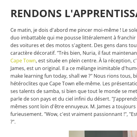
RENDONS L'APPRENTISS
Ce matin, je dois d'abord me pincer moi-même ! Le solei
duo imbattable qui me pousse littéralement à franchir la
des voitures et des motos s'agitent. Des gens dans tou
caractère décoratif. "Très bien, Nuria, il faut maintena
Cape Town
, est située en plein centre. À la réception,
James, est un original. Il a ce mélange inimitable d'hum
make learning fun today, shall we ?" Nous rions tous, 
hétéroclites que Cape Town elle-même. Les présentations
ses talents de samba, si bien que tout le monde se met à
parle de son pays et du ciel infini du désert. "J'appren
mêmes sont loin d'être ennuyeux. M. James a toujours 
furieusement. "Wow, c'est vraiment passionnant !", "Es
?".