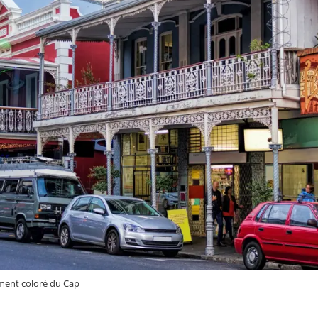
sement coloré du Cap