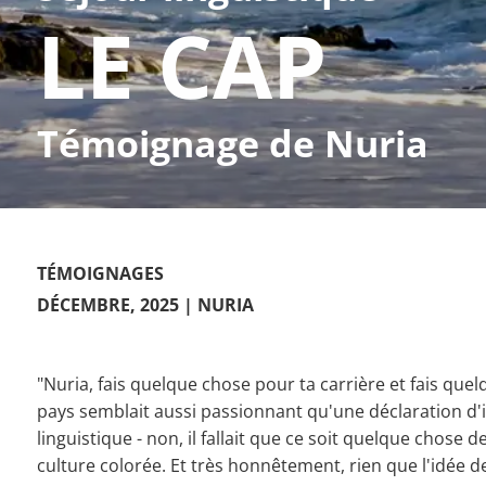
LE CAP
Témoignage de Nuria
TÉMOIGNAGES
DÉCEMBRE, 2025
| NURIA
"Nuria, fais quelque chose pour ta carrière et fais que
pays semblait aussi passionnant qu'une déclaration d'im
linguistique - non, il fallait que ce soit quelque chose d
culture colorée. Et très honnêtement, rien que l'idée de