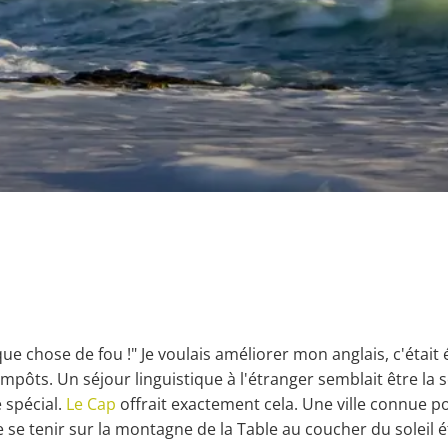
lque chose de fou !" Je voulais améliorer mon anglais, c'étai
pôts. Un séjour linguistique à l'étranger semblait être la s
e spécial.
Le Cap
offrait exactement cela. Une ville connue pou
 se tenir sur la montagne de la Table au coucher du soleil é