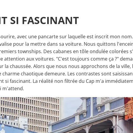
T SI FASCINANT
 sourire, avec une pancarte sur laquelle est inscrit mon nom
ise pour la mettre dans sa voiture. Nous quittons l'encei
premiers townships. Des cabanes en tôle ondulée colorées s
re attention aux voitures. "C'est toujours comme ça ?" dema
sur la chaussée. Alors que nous nous approchons de la ville,
e charme chaotique demeure. Les contrastes sont saisissan
ant si fascinant. La réalité non filtrée du Cap m'a immédia
i m'attend.