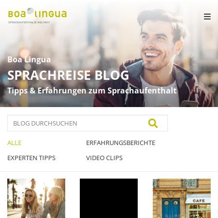
Boa Lingua
SPRACHREISE BLOG
Tipps & Erfahrungen zum Sprachaufenthalt
BLOG DURCHSUCHEN
ALLE
ERFAHRUNGSBERICHTE
EXPERTEN TIPPS
VIDEO CLIPS