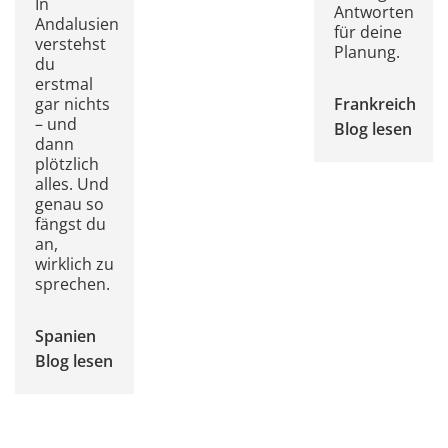
In
Antworten
Andalusien
für deine
verstehst
Planung.
du
erstmal
gar nichts
Frankreich
– und
Blog lesen
dann
plötzlich
alles. Und
genau so
fängst du
an,
wirklich zu
sprechen.
Spanien
Blog lesen