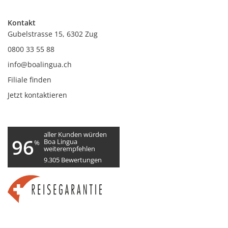
Kontakt
Gubelstrasse 15, 6302 Zug
0800 33 55 88
info@boalingua.ch
Filiale finden
Jetzt kontaktieren
aller Kunden würden
96
Boa Lingua
%
weiterempfehlen
9.305
Bewertungen