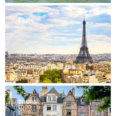
PARIS
SPRACHAUFENTHALTE
PARIS
TOURS