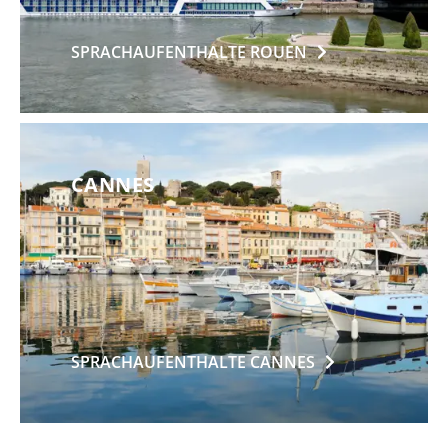
SPRACHAUFENTHALTE
ROUEN
CANNES
SPRACHAUFENTHALTE
CANNES