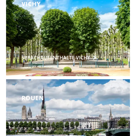
VICHY
SPRACHAUFENTHALTE
VICHY
ROUEN