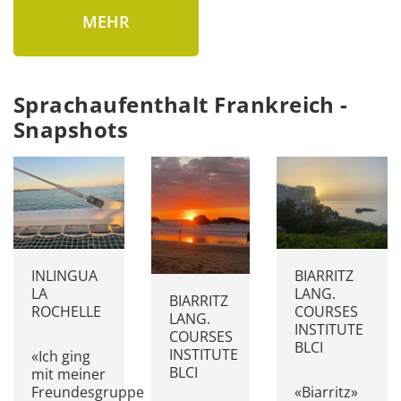
MEHR
Sprachaufenthalt Frankreich -
Snapshots
INLINGUA
BIARRITZ
LA
LANG.
BIARRITZ
ROCHELLE
COURSES
LANG.
INSTITUTE
COURSES
BLCI
INSTITUTE
«Ich ging
BLCI
mit meiner
Freundesgruppe
«Biarritz»