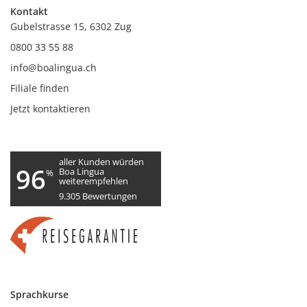
Kontakt
Gubelstrasse 15, 6302 Zug
0800 33 55 88
info@boalingua.ch
Filiale finden
Jetzt kontaktieren
aller Kunden würden
96
Boa Lingua
%
weiterempfehlen
9.305
Bewertungen
Sprachkurse