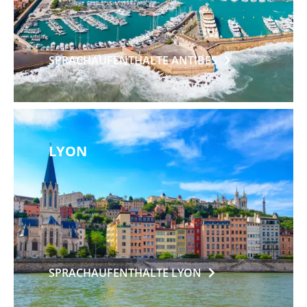
SPRACHAUFENTHALTE
ANTIBES
LYON
SPRACHAUFENTHALTE
LYON