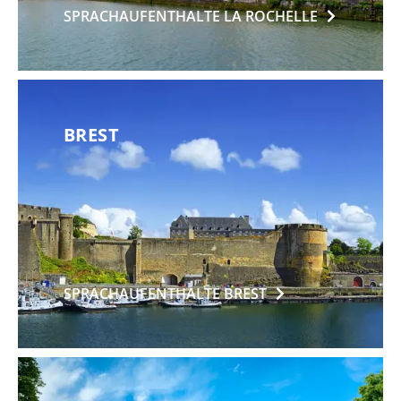
SPRACHAUFENTHALTE LA
ROCHELLE
BREST
SPRACHAUFENTHALTE
BREST