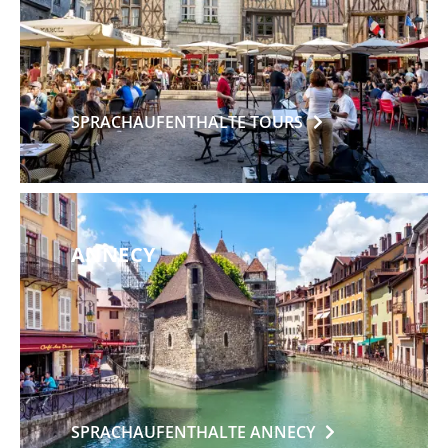
SPRACHAUFENTHALTE
TOURS
ANNECY
SPRACHAUFENTHALTE
ANNECY