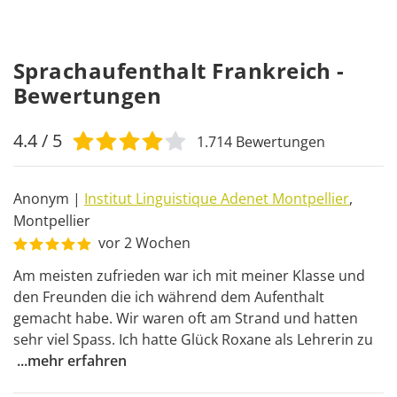
Sprachaufenthalt Frankreich -
Bewertungen
4.4
/ 5
1.714
Bewertungen
Anonym
|
Institut Linguistique Adenet Montpellier
,
Montpellier
vor 2 Wochen
Am meisten zufrieden war ich mit meiner Klasse und 
den Freunden die ich während dem Aufenthalt 
gemacht habe. Wir waren oft am Strand und hatten 
sehr viel Spass. Ich hatte Glück Roxane als Lehrerin zu 
...
mehr erfahren