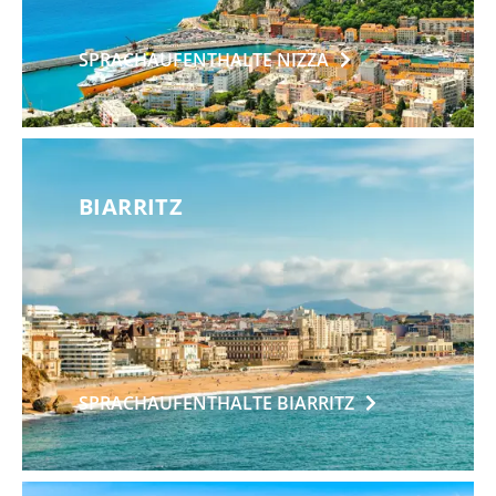
SPRACHAUFENTHALTE
NIZZA
BIARRITZ
SPRACHAUFENTHALTE
BIARRITZ