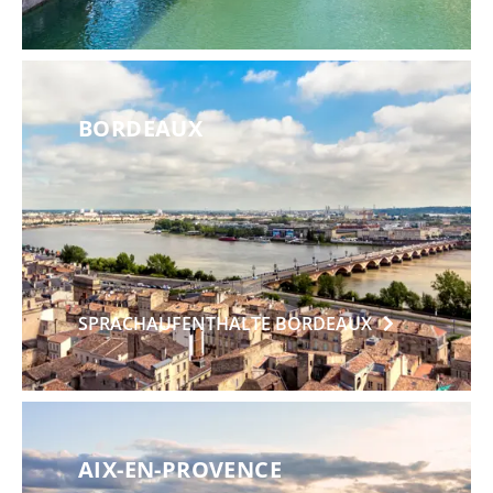
BORDEAUX
SPRACHAUFENTHALTE
BORDEAUX
AIX-EN-PROVENCE