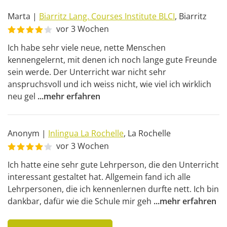
Marta
|
Biarritz Lang. Courses Institute BLCI
,
Biarritz
vor 3 Wochen
Ich habe sehr viele neue, nette Menschen 
kennengelernt, mit denen ich noch lange gute Freunde 
sein werde. Der Unterricht war nicht sehr 
anspruchsvoll und ich weiss nicht, wie viel ich wirklich 
neu gel
...
mehr erfahren
Anonym
|
Inlingua La Rochelle
,
La Rochelle
vor 3 Wochen
Ich hatte eine sehr gute Lehrperson, die den Unterricht 
interessant gestaltet hat. Allgemein fand ich alle 
Lehrpersonen, die ich kennenlernen durfte nett. Ich bin 
dankbar, dafür wie die Schule mir geh
...
mehr erfahren