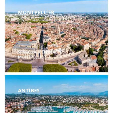
MONTPELLIER
SPRACHAUFENTHALTE
MONTPELLIER
ANTIBES