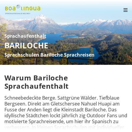
Sprachaufenthalt
BARILOCHE
Sprachschulen Bariloche Sprachreisen
Warum Bariloche
Sprachaufenthalt
Schneebedeckte Berge. Sattgrüne Wälder. Tiefblaue 
Bergseen. Direkt am Gletschersee Nahuel Huapi am 
Fusse der Anden liegt die Kleinstadt Bariloche. Das 
idyllische Städtchen lockt jährlich zig Outdoor Fans und 
motivierte Sprachreisende, um hier ihr Spanisch zu 
verbessern. In kleinen Sprachschulen mit individueller 