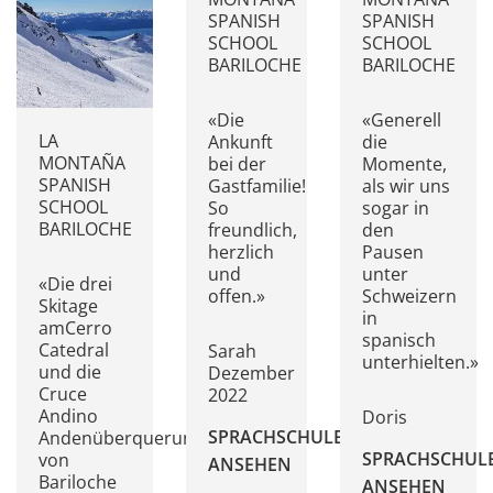
SPANISH
SPANISH
SCHOOL
SCHOOL
BARILOCHE
BARILOCHE
«Die
«Generell
LA
Ankunft
die
MONTAÑA
bei der
Momente,
SPANISH
Gastfamilie!
als wir uns
SCHOOL
So
sogar in
BARILOCHE
freundlich,
den
herzlich
Pausen
und
unter
«Die drei
offen.»
Schweizern
Skitage
in
amCerro
spanisch
Catedral
Sarah
unterhielten.»
und die
Dezember
Cruce
2022
Andino
Doris
SPRACHSCHULE
Andenüberquerung
SPRACHSCHUL
von
ANSEHEN
Bariloche
ANSEHEN