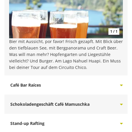
1 / 1
Bier mit Aussicht, por favor! Frisch gezapft. Mit Blick über
den tiefblauen See, mit Bergpanorama und Craft Beer.
Was will man mehr? Hopfengarten und Liegestühle
vielleicht? Und Burger. Am Lago Nahuel Huapi. Ein Muss
bei deiner Tour auf dem Circuito Chico.
Café Bar Raíces
Schokoladengeschäft Café Mamuschka
Stand-up Rafting