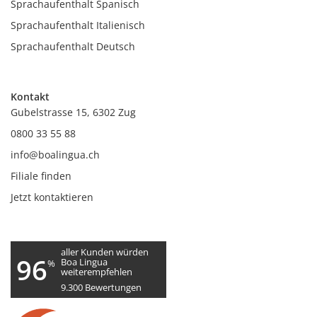
Sprachaufenthalt Spanisch
Sprachaufenthalt Italienisch
Sprachaufenthalt Deutsch
Kontakt
Gubelstrasse 15, 6302 Zug
0800 33 55 88
info@boalingua.ch
Filiale finden
Jetzt kontaktieren
aller Kunden würden
96
Boa Lingua
%
weiterempfehlen
9.300
Bewertungen