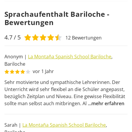
Sprachaufenthalt Bariloche -
Bewertungen
4.7
/ 5
12
Bewertungen
Anonym
|
La Montaña Spanish School Bariloche
,
Bariloche
vor 1 Jahr
Sehr motivierte und sympathische Lehrerinnen. Der 
Unterricht wird sehr flexibel an die Schüler angepasst, 
bezüglich Zeitplan und Niveau. Eine gewisse Flexibilität 
sollte man selbst auch mitbringen. Al
...
mehr erfahren
Sarah
|
La Montaña Spanish School Bariloche
,