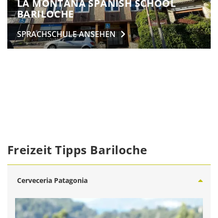
LA MONTAÑA SPANISH SCHOOL
BARILOCHE
SPRACHSCHULE
ANSEHEN
Freizeit Tipps Bariloche
Cerveceria Patagonia