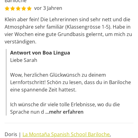
Bariloche
vor 3 Jahren
Klein aber fein! Die Lehrerinnen sind sehr nett und die 
Atmosphäre sehr familiär (Klassengrösse 1-5). Habe in 
vier Wochen eine gute Grundbasis gelernt, um mich zu 
verständigen.
Antwort von Boa Lingua
Liebe Sarah 

Wow, herzlichen Glückwünsch zu deinem 
Lernfortschritt! Schön zu lesen, dass du in Bariloche 
eine spannende Zeit hattest. 

Ich wünsche dir viele tolle Erlebnisse, wo du die 
Sprache nun d
...
mehr erfahren
Doris
|
La Montaña Spanish School Bariloche
,