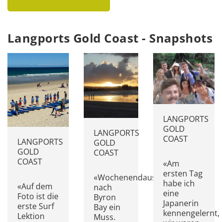
Langports Gold Coast - Snapshots
LANGPORTS
GOLD
LANGPORTS
COAST
LANGPORTS
GOLD
GOLD
COAST
COAST
«Am
ersten Tag
«Wochenendausflug
habe ich
«Auf dem
nach
eine
Foto ist die
Byron
Japanerin
erste Surf
Bay ein
kennengelernt,
Lektion
Muss.