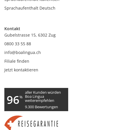
Sprachaufenthalt Deutsch
Kontakt
Gubelstrasse 15, 6302 Zug
0800 33 55 88
info@boalingua.ch
Filiale finden
Jetzt kontaktieren
aller Kunden würden
96
Boa Lingua
%
weiterempfehlen
9.300
Bewertungen