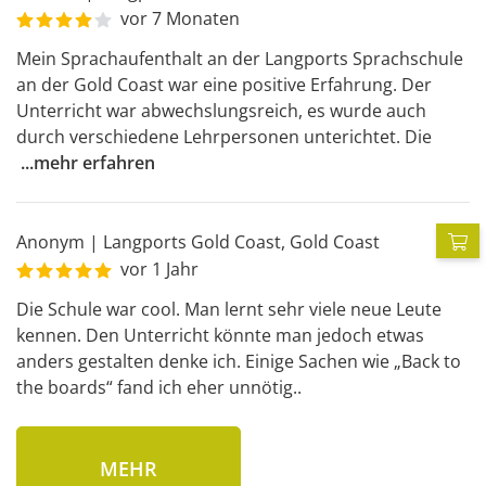
vor 7 Monaten
Mein Sprachaufenthalt an der Langports Sprachschule 
an der Gold Coast war eine positive Erfahrung. Der 
Unterricht war abwechslungsreich, es wurde auch 
durch verschiedene Lehrpersonen unterichtet. Die 
...
mehr erfahren
Anonym
|
Langports Gold Coast
,
Gold Coast
P
vor 1 Jahr
Die Schule war cool. Man lernt sehr viele neue Leute 
kennen. Den Unterricht könnte man jedoch etwas 
anders gestalten denke ich. Einige Sachen wie „Back to 
the boards“ fand ich eher unnötig..
MEHR