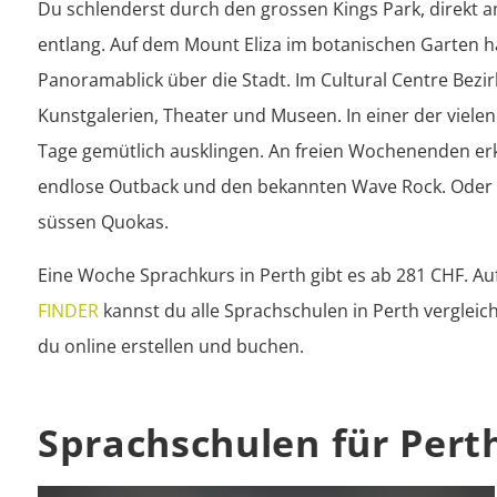
Du schlenderst durch den grossen Kings Park, direkt a
entlang. Auf dem Mount Eliza im botanischen Garten ha
Panoramablick über die Stadt. Im Cultural Centre Bezir
Kunstgalerien, Theater und Museen. In einer der vielen 
Tage gemütlich ausklingen. An freien Wochenenden erk
endlose Outback und den bekannten Wave Rock. Oder R
süssen Quokas.
Eine Woche Sprachkurs in Perth gibt es ab 281 CHF. Au
FINDER
 kannst du alle Sprachschulen in Perth vergleich
du online erstellen und buchen.
Sprachschulen für Pert