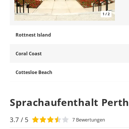
1 / 2
Rottnest Island
Coral Coast
Cottesloe Beach
Sprachaufenthalt Pert
3.7
/ 5
7
Bewertungen