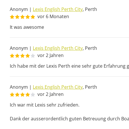
Anonym
|
Lexis English Perth City
,
Perth
vor 6 Monaten
It was awesome
Anonym
|
Lexis English Perth City
,
Perth
vor 2 Jahren
Ich habe mit der Lexis Perth eine sehr gute Erfahrung
Anonym
|
Lexis English Perth City
,
Perth
vor 2 Jahren
Ich war mit Lexis sehr zufrieden. 

Dank der ausserordentlich guten Betreuung durch Boali