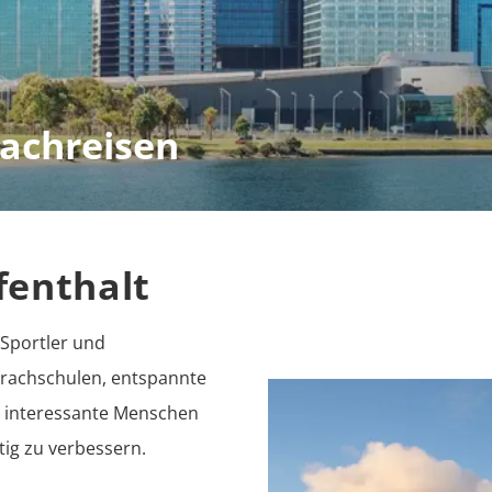
rachreisen
enthalt
 Sportler und 
rachschulen, entspannte 
h interessante Menschen 
ltig zu verbessern.