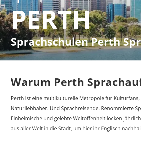
PERTH
Sprachschulen Perth Sp
Warum Perth Sprachauf
Perth ist eine multikulturelle Metropole für Kulturfans,
Naturliebhaber. Und Sprachreisende. Renommierte Sp
Einheimische und gelebte Weltoffenheit locken jährlic
aus aller Welt in die Stadt, um hier ihr Englisch nachha