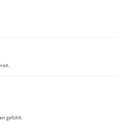
reit.
n gefühlt.
