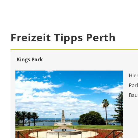
Freizeit Tipps Perth
Kings Park
Hie
Par
Bau