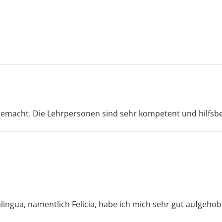
 gemacht. Die Lehrpersonen sind sehr kompetent und hilfsbe
ngua, namentlich Felicia, habe ich mich sehr gut aufgehobe