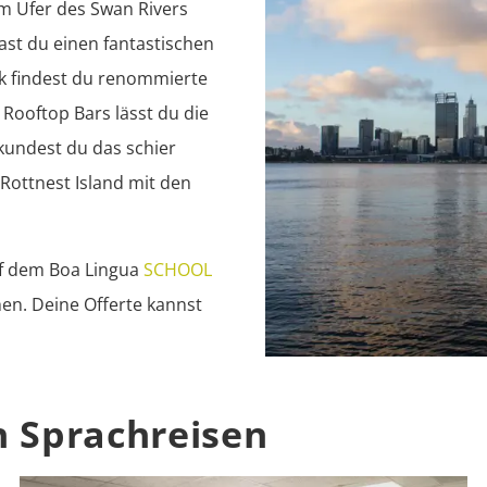
m Ufer des Swan Rivers 
st du einen fantastischen 
k findest du renommierte 
Rooftop Bars lässt du die 
undest du das schier 
ottnest Island mit den 
f dem Boa Lingua 
SCHOOL 
en. Deine Offerte kannst 
h Sprachreisen