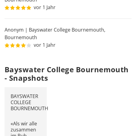
vor 1 Jahr
Anonym
|
Bayswater College Bournemouth
,
Bournemouth
vor 1 Jahr
Bayswater College Bournemouth
- Snapshots
BAYSWATER
COLLEGE
BOURNEMOUTH
«Als wir alle
zusammen
im Pub