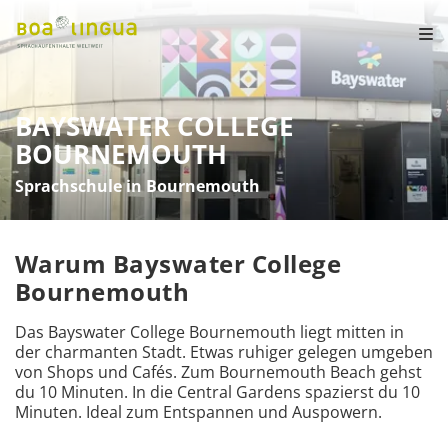
BAYSWATER COLLEGE
BOURNEMOUTH
Sprachschule in Bournemouth
Warum Bayswater College
Bournemouth
Das Bayswater College Bournemouth liegt mitten in 
der charmanten Stadt. Etwas ruhiger gelegen umgeben 
von Shops und Cafés. Zum Bournemouth Beach gehst 
du 10 Minuten. In die Central Gardens spazierst du 10 
Minuten. Ideal zum Entspannen und Auspowern. 
