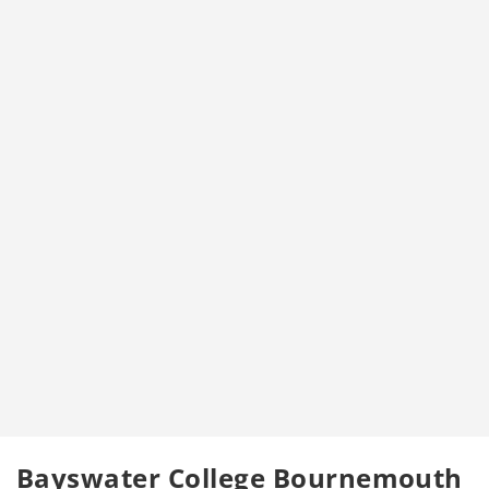
Bayswater College Bournemouth