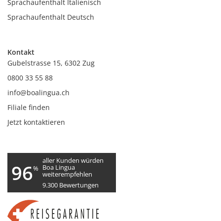
Sprachaufenthalt Italienisch
Sprachaufenthalt Deutsch
Kontakt
Gubelstrasse 15, 6302 Zug
0800 33 55 88
info@boalingua.ch
Filiale finden
Jetzt kontaktieren
aller Kunden würden
96
Boa Lingua
%
weiterempfehlen
9.300
Bewertungen