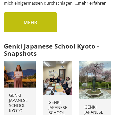
mich einigermassen durchschlagen 
...
mehr erfahren
MEHR
Genki Japanese School Kyoto -
Snapshots
GENKI
JAPANESE
GENKI
SCHOOL
GENKI
JAPANESE
KYOTO
JAPANESE
SCHOOL