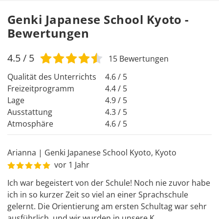
Genki Japanese School Kyoto -
Bewertungen
4.5
/ 5
15
Bewertungen
Qualität des Unterrichts
4.6 / 5
Freizeitprogramm
4.4 / 5
Lage
4.9 / 5
Ausstattung
4.3 / 5
Atmosphäre
4.6 / 5
Arianna
|
Genki Japanese School Kyoto
,
Kyoto
vor 1 Jahr
Ich war begeistert von der Schule! Noch nie zuvor habe 
ich in so kurzer Zeit so viel an einer Sprachschule 
gelernt. Die Orientierung am ersten Schultag war sehr 
ausführlich, und wir wurden in unsere K