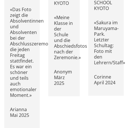
SCHOOL
KYOTO
KYOTO
«Das Foto
zeigt die
«Meine
Absolventinnen
«Sakura im
Klasse in
und
Maruyama-
der
Absolventen
Park.
Schule
bei der
Letzter
und die
Abschlusszeremonie,
Schultag:
Abschiedsfotos
die jeden
Foto mit
nach der
Freitag
den
Zeremonie.»
stattfindet.
Lehrern/Staff»
Es war ein
Anonym
schöner
Corinne
März
und teils
April 2024
2025
auch
emotionaler
Moment.»
Arianna
Mai 2025