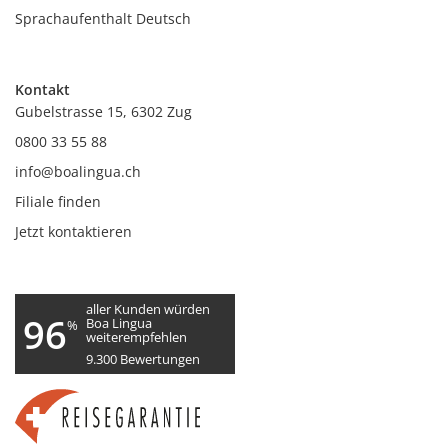
Sprachaufenthalt Deutsch
Kontakt
Gubelstrasse 15, 6302 Zug
0800 33 55 88
info@boalingua.ch
Filiale finden
Jetzt kontaktieren
aller Kunden würden
96
Boa Lingua
%
weiterempfehlen
9.300
Bewertungen