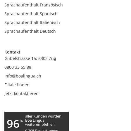
Sprachaufenthalt Französisch
Sprachaufenthalt Spanisch
Sprachaufenthalt Italienisch
Sprachaufenthalt Deutsch
Kontakt
Gubelstrasse 15, 6302 Zug
0800 33 55 88
info@boalingua.ch
Filiale finden
Jetzt kontaktieren
aller Kunden würden
96
Boa Lingua
%
weiterempfehlen
9.305
Bewertungen