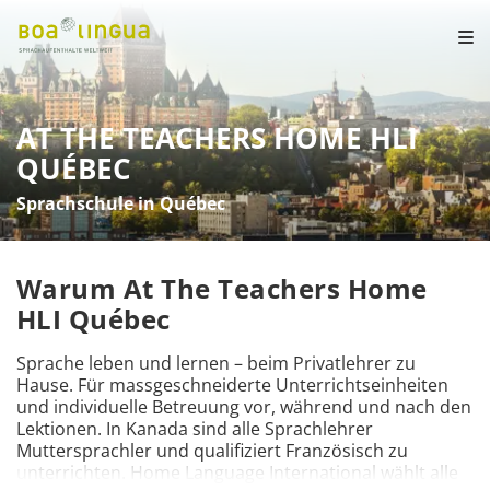
AT THE TEACHERS HOME HLI
QUÉBEC
Sprachschule in Québec
Warum At The Teachers Home
HLI Québec
Sprache leben und lernen – beim Privatlehrer zu 
Hause. Für massgeschneiderte Unterrichtseinheiten 
und individuelle Betreuung vor, während und nach den 
Lektionen. In Kanada sind alle Sprachlehrer 
Muttersprachler und qualifiziert Französisch zu 
unterrichten. Home Language International wählt alle 