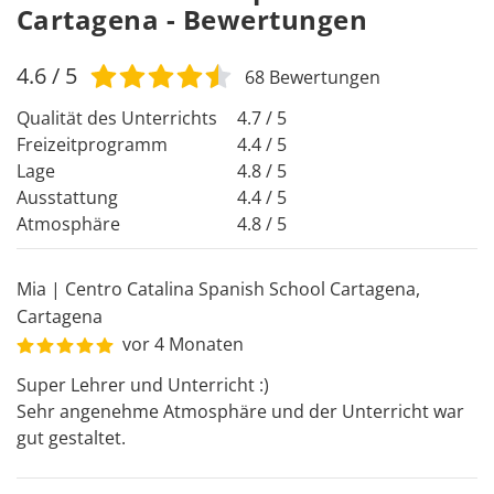
Cartagena - Bewertungen
4.6
/ 5
68
Bewertungen
Qualität des Unterrichts
4.7 / 5
Freizeitprogramm
4.4 / 5
Lage
4.8 / 5
Ausstattung
4.4 / 5
Atmosphäre
4.8 / 5
Mia
|
Centro Catalina Spanish School Cartagena
,
Cartagena
vor 4 Monaten
Super Lehrer und Unterricht :) 

Sehr angenehme Atmosphäre und der Unterricht war 
gut gestaltet.