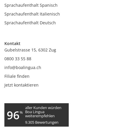
Sprachaufenthalt Spanisch
Sprachaufenthalt Italienisch
Sprachaufenthalt Deutsch
Kontakt
Gubelstrasse 15, 6302 Zug
0800 33 55 88
info@boalingua.ch
Filiale finden
Jetzt kontaktieren
aller Kunden würden
96
Boa Lingua
%
weiterempfehlen
9.305
Bewertungen