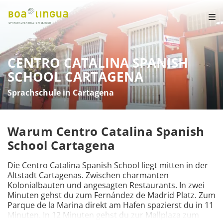
CENTRO CATALINA SPANISH
SCHOOL CARTAGENA
Sprachschule in Cartagena
Warum Centro Catalina Spanish
School Cartagena
Die Centro Catalina Spanish School liegt mitten in der 
Altstadt Cartagenas. Zwischen charmanten 
Kolonialbauten und angesagten Restaurants. In zwei 
Minuten gehst du zum Fernández de Madrid Platz. Zum 
Parque de la Marina direkt am Hafen spazierst du in 11 
Minuten. In 12 Minuten gehst du zur Mallplaza zum 