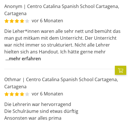
Anonym
|
Centro Catalina Spanish School Cartagena
,
Cartagena
vor 6 Monaten
Die Leher*innen waren alle sehr nett und bemüht das 
man gut mitkam mit dem Unterricht. Der Unterricht 
war nicht immer so strukturiert. Nicht alle Lehrer 
hielten sich ans Handout. Ich hätte gerne mehr 
...
mehr erfahren
P
Othmar
|
Centro Catalina Spanish School Cartagena
,
Cartagena
vor 6 Monaten
Die Lehrerin war hervorragend 

Die Schulräume sind etwas dürftig

Ansonsten war alles prima