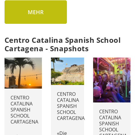
MEHR
Centro Catalina Spanish School
Cartagena - Snapshots
CENTRO
CENTRO
CATALINA
CATALINA
SPANISH
SPANISH
CENTRO
SCHOOL
SCHOOL
CATALINA
CARTAGENA
CARTAGENA
SPANISH
SCHOOL
«Die