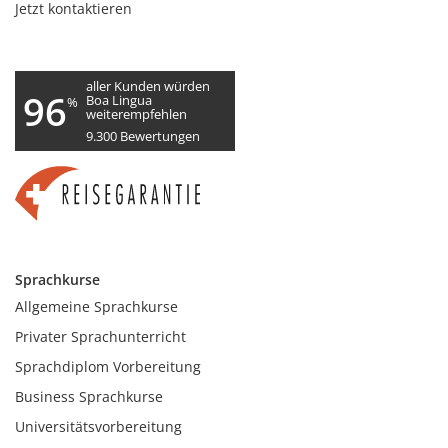
Jetzt kontaktieren
aller Kunden würden
96
Boa Lingua
%
weiterempfehlen
9.300
Bewertungen
Sprachkurse
Allgemeine Sprachkurse
Privater Sprachunterricht
Sprachdiplom Vorbereitung
Business Sprachkurse
Universitätsvorbereitung