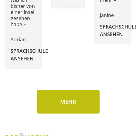
was ich
mehr!»
bisher von
einer Insel
Janine
gesehen
habe.»
SPRACHSCHUL
ANSEHEN
Adrian
SPRACHSCHULE
ANSEHEN
MEHR