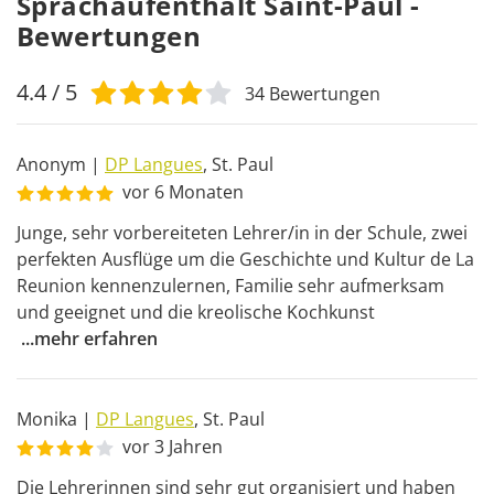
Sprachaufenthalt Saint-Paul -
Bewertungen
4.4
/ 5
34
Bewertungen
Anonym
|
DP Langues
,
St. Paul
vor 6 Monaten
Junge, sehr vorbereiteten Lehrer/in in der Schule, zwei 
perfekten Ausflüge um die Geschichte und Kultur de La 
Reunion kennenzulernen, Familie sehr aufmerksam 
und geeignet und die kreolische Kochkunst 
...
mehr erfahren
Monika
|
DP Langues
,
St. Paul
vor 3 Jahren
Die Lehrerinnen sind sehr gut organisiert und haben 