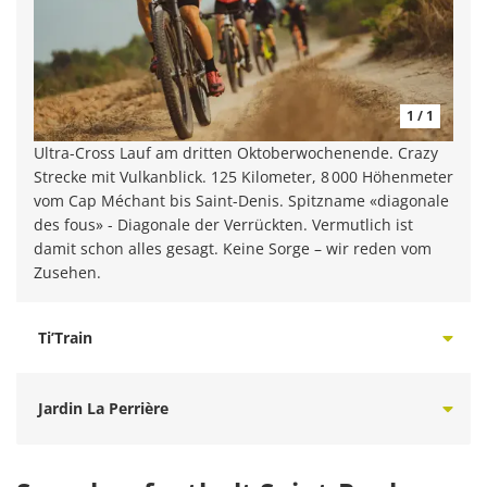
1 / 1
Ultra-Cross Lauf am dritten Oktoberwochenende. Crazy
Strecke mit Vulkanblick. 125 Kilometer, 8 000 Höhenmeter
vom Cap Méchant bis Saint-Denis. Spitzname «diagonale
des fous» - Diagonale der Verrückten. Vermutlich ist
damit schon alles gesagt. Keine Sorge – wir reden vom
Zusehen.
Ti’Train
Jardin La Perrière