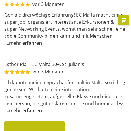
vor 3 Monaten
Geniale drei wöchige Erfahrung! EC Malta macht einen 
P
super Job, organisiert interessante Exkursionen & 
super Networking Events, womit man sehr schnell eine 
coole Community bilden kann und mit Menschen
...
mehr erfahren
Esther Pia
|
EC Malta 30+
,
St. Julian's
vor 3 Monaten
Ich konnte meinen Sprachaufenthalt in Malta so richtig 
geniessen. Wir hatten eine international 
zusammengesetzte, aufgestellte Klasse und eine tolle 
Lehrperson, die gut erklären konnte und humorvoll w
...
mehr erfahren