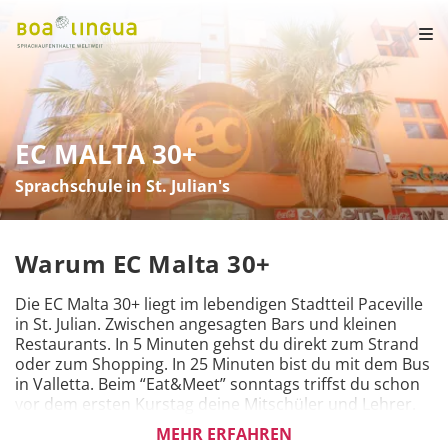
EC MALTA 30+
Sprachschule in St. Julian's
Warum EC Malta 30+
Die EC Malta 30+ liegt im lebendigen Stadtteil Paceville 
in St. Julian. Zwischen angesagten Bars und kleinen 
Restaurants. In 5 Minuten gehst du direkt zum Strand 
oder zum Shopping. In 25 Minuten bist du mit dem Bus 
in Valletta. Beim “Eat&Meet” sonntags triffst du schon 
vor dem ersten Kurstag deine Mitschüler und Lehrer.

MEHR ERFAHREN
In kostenlosen Sprachworkshops nach dem Unterricht 