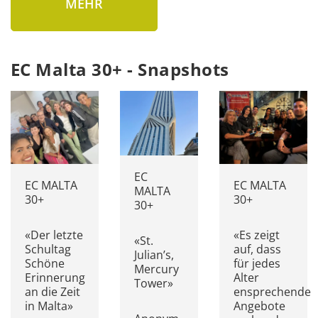
MEHR
EC Malta 30+ - Snapshots
EC
EC MALTA
EC MALTA
MALTA
30+
30+
30+
«Der letzte
«Es zeigt
«St.
Schultag
auf, dass
Julian’s,
Schöne
für jedes
Mercury
Erinnerung
Alter
Tower»
an die Zeit
ensprechende
in Malta»
Angebote