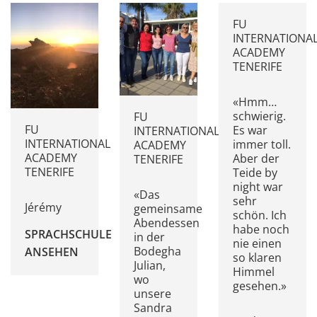
FU
INTERNATIONA
ACADEMY
TENERIFE
«Hmm…
schwierig.
FU
FU
Es war
INTERNATIONAL
INTERNATIONAL
immer toll.
ACADEMY
ACADEMY
Aber der
TENERIFE
TENERIFE
Teide by
night war
«Das
sehr
Jérémy
gemeinsame
schön. Ich
Abendessen
habe noch
SPRACHSCHULE
in der
nie einen
Bodegha
ANSEHEN
so klaren
Julian,
Himmel
wo
gesehen.»
unsere
Sandra