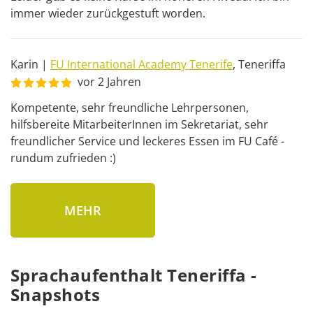
immer wieder zurückgestuft worden.
Karin
|
FU International Academy Tenerife
,
Teneriffa
vor 2 Jahren
Kompetente, sehr freundliche Lehrpersonen, 
hilfsbereite MitarbeiterInnen im Sekretariat, sehr 
freundlicher Service und leckeres Essen im FU Café - 
rundum zufrieden :)
MEHR
Sprachaufenthalt Teneriffa -
Snapshots