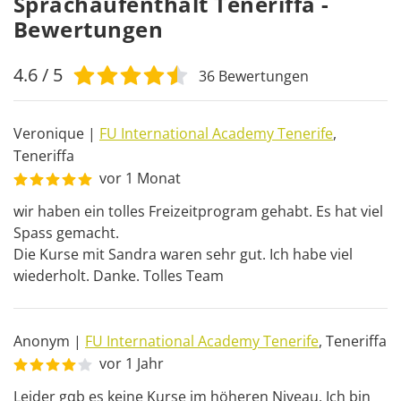
Sprachaufenthalt Teneriffa -
Bewertungen
4.6
/ 5
36
Bewertungen
Veronique
|
FU International Academy Tenerife
,
Teneriffa
vor 1 Monat
wir haben ein tolles Freizeitprogram gehabt. Es hat viel 
Spass gemacht.

Die Kurse mit Sandra waren sehr gut. Ich habe viel 
wiederholt. Danke. Tolles Team
Anonym
|
FU International Academy Tenerife
,
Teneriffa
vor 1 Jahr
Leider gαb es keine Kurse im höheren Niveau. Ich bin 