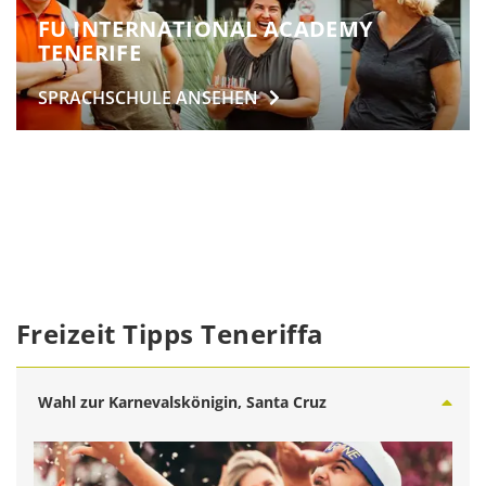
FU INTERNATIONAL ACADEMY
TENERIFE
SPRACHSCHULE
ANSEHEN
Freizeit Tipps Teneriffa
Wahl zur Karnevalskönigin, Santa Cruz