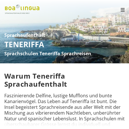
Sprachaufenthalt
TENERIFFA
Sprachschulen Teneriffa Sprachreisen
Warum Teneriffa
Sprachaufenthalt
Faszinierende Delfine, lustige Mufflons und bunte 
Kanarienvögel. Das Leben auf Teneriffa ist bunt. Die 
Insel begeistert Sprachreisende aus aller Welt mit der 
Mischung aus vibrierendem Nachtleben, unberührter 
Natur und spanischer Lebenslust. In Sprachschulen mit 
überschaubarer Grösse lernst du individuell und 