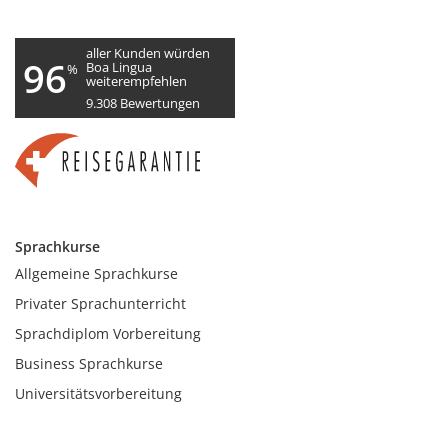
aller Kunden würden
96
Boa Lingua
%
weiterempfehlen
9.308
Bewertungen
Sprachkurse
Allgemeine Sprachkurse
Privater Sprachunterricht
Sprachdiplom Vorbereitung
Business Sprachkurse
Universitätsvorbereitung