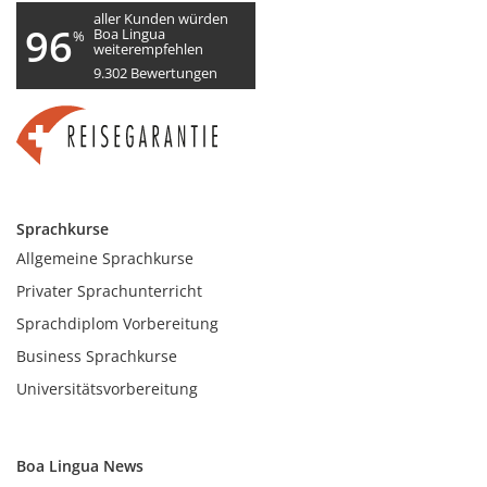
aller Kunden würden
96
Boa Lingua
%
weiterempfehlen
9.302
Bewertungen
Sprachkurse
Allgemeine Sprachkurse
Privater Sprachunterricht
Sprachdiplom Vorbereitung
Business Sprachkurse
Universitätsvorbereitung
Boa Lingua News