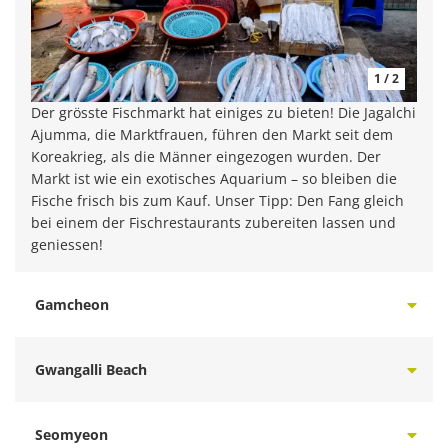
1 / 2
Der grösste Fischmarkt hat einiges zu bieten! Die Jagalchi
Ajumma, die Marktfrauen, führen den Markt seit dem
Koreakrieg, als die Männer eingezogen wurden. Der
Markt ist wie ein exotisches Aquarium – so bleiben die
Fische frisch bis zum Kauf. Unser Tipp: Den Fang gleich
bei einem der Fischrestaurants zubereiten lassen und
geniessen!
Gamcheon
Gwangalli Beach
Seomyeon