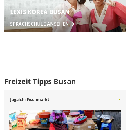
LEXIS KOREA BUSAN
SPRACHSCHULE
ANSEHEN
Freizeit Tipps Busan
Jagalchi Fischmarkt