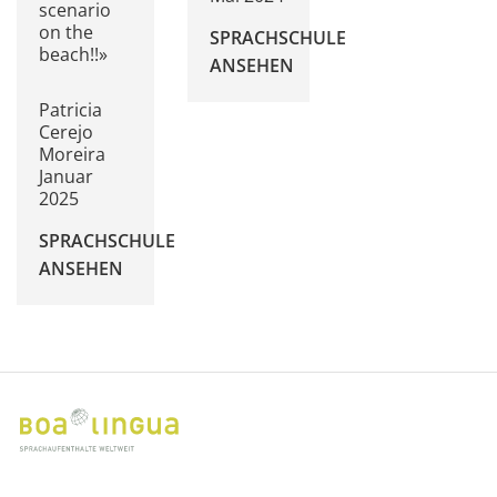
scenario
on the
SPRACHSCHULE
beach!!»
ANSEHEN
Patricia
Cerejo
Moreira
Januar
2025
SPRACHSCHULE
ANSEHEN