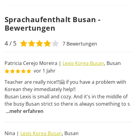
Sprachaufenthalt Busan -
Bewertungen
4
/ 5
7
Bewertungen
Patricia Cerejo Moreira
|
Lexis Korea Busan
,
Busan
vor 1 Jahr
Teacher are really nice!!!🤗 if you have a problem with 
Korean they immediately help!! 

Busan Lexis is small and cozy. And it's in the middle of 
the busy Busan strict so there is always something to s
...
mehr erfahren
Nina
|
Lexis Korea Busan
,
Busan