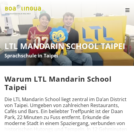
LTL MANDARIN SCHOOL TAIPEI
Sprachschule in Taipei
Warum LTL Mandarin School
Taipei
Die LTL Mandarin School liegt zentral im Da’an District 
von Taipei. Umgeben von zahlreichen Restaurants, 
Cafés und Bars. Ein beliebter Treffpunkt ist der Daan 
Park, 22 Minuten zu Fuss entfernt. Erkunde die 
moderne Stadt in einem Spaziergang, verbunden von 
historischen Hutongs und Tempeln. In 12 Gehminuten 