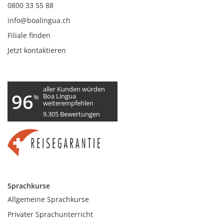
0800 33 55 88
info@boalingua.ch
Filiale finden
Jetzt kontaktieren
aller Kunden würden
96
Boa Lingua
%
weiterempfehlen
9.305
Bewertungen
Sprachkurse
Allgemeine Sprachkurse
Privater Sprachunterricht