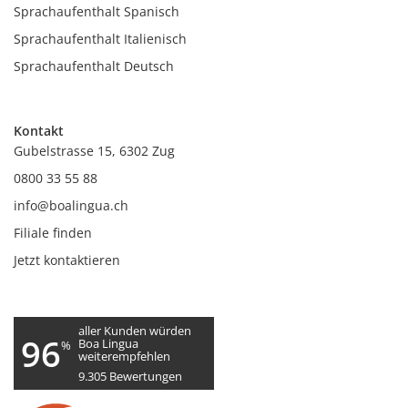
Sprachaufenthalt Spanisch
Sprachaufenthalt Italienisch
Sprachaufenthalt Deutsch
Kontakt
Gubelstrasse 15, 6302 Zug
0800 33 55 88
info@boalingua.ch
Filiale finden
Jetzt kontaktieren
aller Kunden würden
96
Boa Lingua
%
weiterempfehlen
9.305
Bewertungen