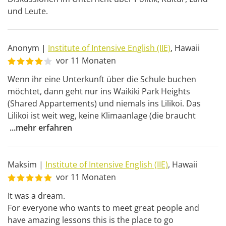
und Leute.
Anonym
|
Institute of Intensive English (IIE)
,
Hawaii
vor 11 Monaten
Wenn ihr eine Unterkunft über die Schule buchen 
möchtet, dann geht nur ins Waikiki Park Heights 
(Shared Appartements) und niemals ins Lilikoi. Das 
Lilikoi ist weit weg, keine Klimaanlage (die braucht 
...
mehr erfahren
Maksim
|
Institute of Intensive English (IIE)
,
Hawaii
vor 11 Monaten
It was a dream.

For everyone who wants to meet great people and 
have amazing lessons this is the place to go