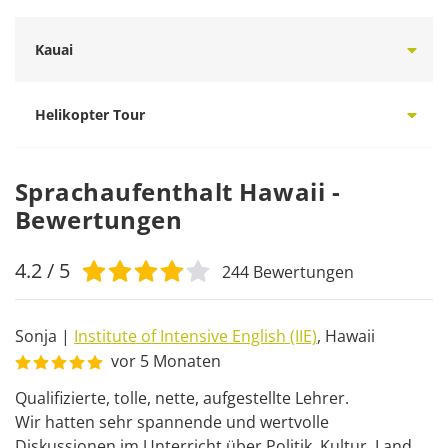
Kauai
Helikopter Tour
Sprachaufenthalt Hawaii -
Bewertungen
4.2
/ 5
244
Bewertungen
Sonja
|
Institute of Intensive English (IIE)
,
Hawaii
vor 5 Monaten
Qualifizierte, tolle, nette, aufgestellte Lehrer.

Wir hatten sehr spannende und wertvolle 
Diskussionen im Unterricht über Politik, Kultur, Land 