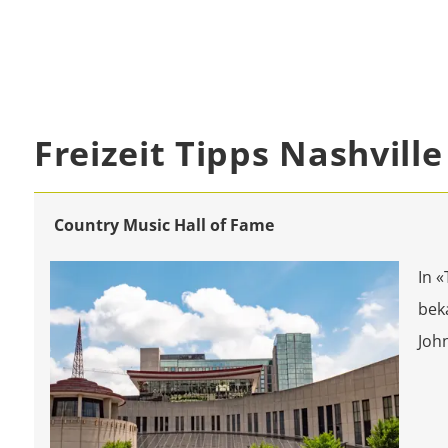
Freizeit Tipps Nashville
Country Music Hall of Fame
In 
bek
Joh