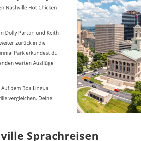
n Nashville Hot Chicken 
n Dolly Parton und Keith 
eiter zurück in die 
nial Park erkundest du 
nden warten Ausflüge 
Eine Woche Sprachkurs in Nashville gibt es ab 279 CHF. Auf dem Boa Lingua 
lle vergleichen. Deine 
ville Sprachreisen