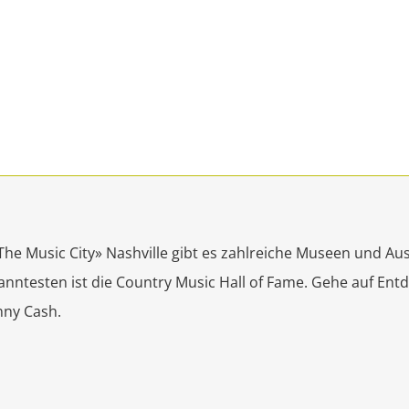
«The Music City» Nashville gibt es zahlreiche Museen und A
anntesten ist die Country Music Hall of Fame. Gehe auf Ent
nny Cash.