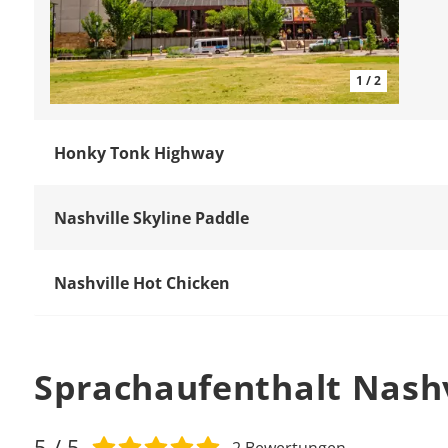
1 / 2
Honky Tonk Highway
Nashville Skyline Paddle
Nashville Hot Chicken
Sprachaufenthalt Nashv
5
/ 5