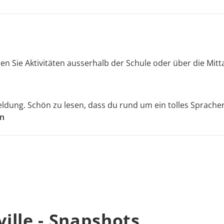
eten Sie Aktivitäten ausserhalb der Schule oder über die Mit
dung. Schön zu lesen, dass du rund um ein tolles Spracherlebn
en
ille - Snapshots