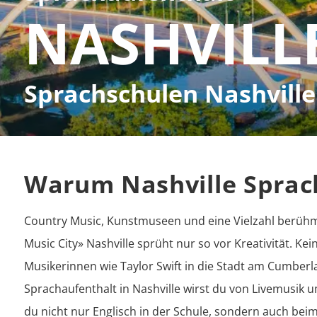
NASHVILL
Sprachschulen Nashville
Warum Nashville Sprac
Country Music, Kunstmuseen und eine Vielzahl berühmt
Music City» Nashville sprüht nur so vor Kreativität. Ke
Musikerinnen wie Taylor Swift in die Stadt am Cumberla
Sprachaufenthalt in Nashville wirst du von Livemusik u
du nicht nur Englisch in der Schule, sondern auch bei