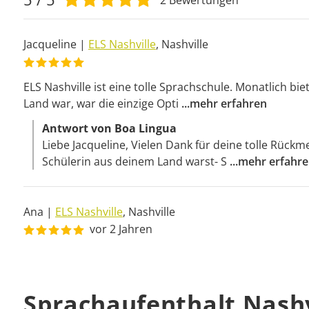
2
Bewertungen
Jacqueline
|
ELS Nashville
,
Nashville
ELS Nashville ist eine tolle Sprachschule. Monatlich bi
Land war, war die einzige Opti
...
mehr erfahren
Antwort von Boa Lingua
Liebe Jacqueline, Vielen Dank für deine tolle Rückmel
Schülerin aus deinem Land warst- S
...
mehr erfahr
Ana
|
ELS Nashville
,
Nashville
vor 2 Jahren
Sprachaufenthalt Nashv