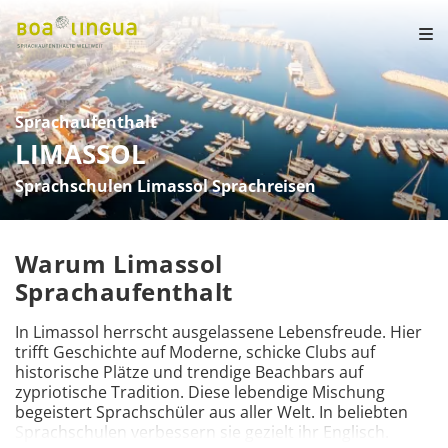
Sprachaufenthalt
LIMASSOL
Sprachschulen Limassol Sprachreisen
Warum Limassol
Sprachaufenthalt
In Limassol herrscht ausgelassene Lebensfreude. Hier 
trifft Geschichte auf Moderne, schicke Clubs auf 
historische Plätze und trendige Beachbars auf 
zypriotische Tradition. Diese lebendige Mischung 
begeistert Sprachschüler aus aller Welt. In beliebten 
Sprachschulen verbessern sie gezielt ihr Englisch.