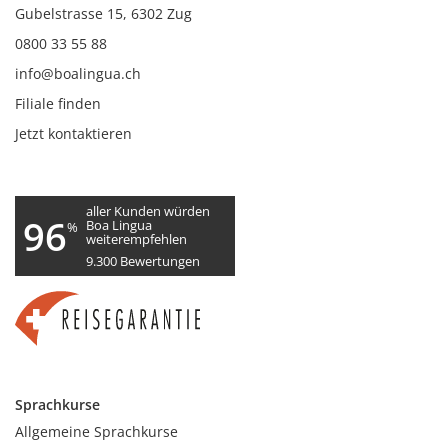
Gubelstrasse 15, 6302 Zug
0800 33 55 88
info@boalingua.ch
Filiale finden
Jetzt kontaktieren
aller Kunden würden
96
Boa Lingua
%
weiterempfehlen
9.300
Bewertungen
Sprachkurse
Allgemeine Sprachkurse