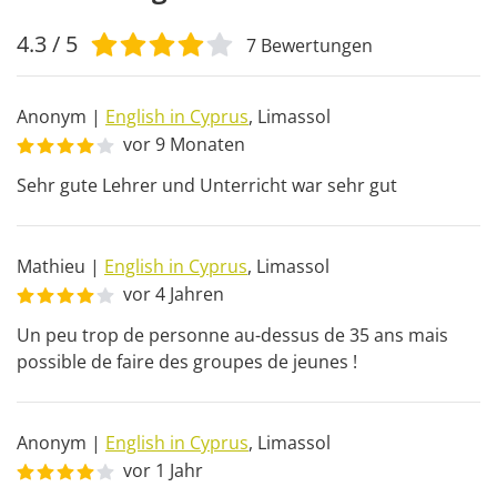
4.3
/ 5
7
Bewertungen
Anonym
|
English in Cyprus
,
Limassol
vor 9 Monaten
Sehr gute Lehrer und Unterricht war sehr gut
Mathieu
|
English in Cyprus
,
Limassol
vor 4 Jahren
Un peu trop de personne au-dessus de 35 ans mais 
possible de faire des groupes de jeunes !
Anonym
|
English in Cyprus
,
Limassol
vor 1 Jahr