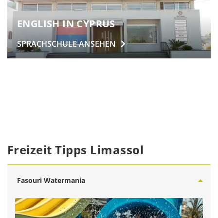
ENGLISH IN CYPRUS
SPRACHSCHULE
ANSEHEN
Freizeit Tipps Limassol
Fasouri Watermania