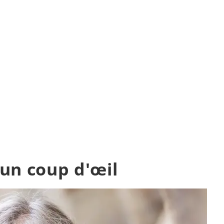
Découvrez enfin le monde. Partez enfin en séjour linguist
 un coup d'œil