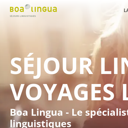
L
SÉJOUR L
VOYAGES 
Boa Lingua - Le spéciali
linguistiques