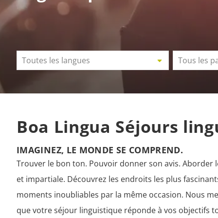
Toutes les langues
Tous les p
Boa Lingua Séjours ling
IMAGINEZ, LE MONDE SE COMPREND.
Trouver le bon ton. Pouvoir donner son avis. Aborder 
et impartiale. Découvrez les endroits les plus fascina
moments inoubliables par la même occasion. Nous me
que votre séjour linguistique réponde à vos objectifs to