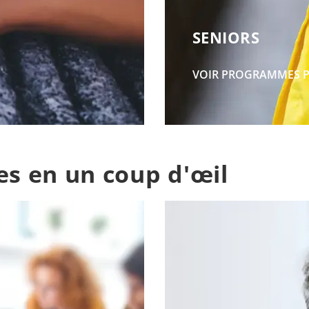
SENIORS
VOIR PROGRAMMES 
es en un coup d'œil