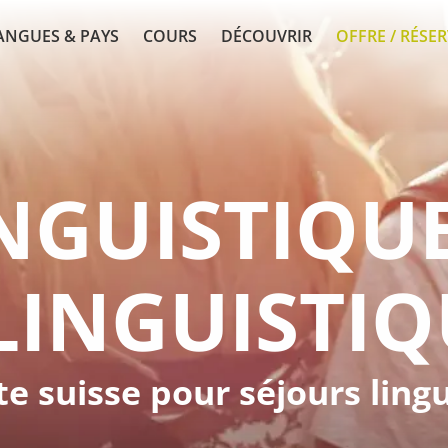
ANGUES & PAYS
COURS
DÉCOUVRIR
OFFRE / RÉSE
INGUISTIQU
LINGUISTIQ
ste suisse pour séjours lin