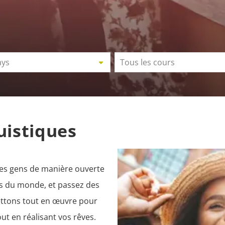
ays
Tous les cours
uistiques
les gens de manière ouverte
nts du monde, et passez des
ttons tout en œuvre pour
ut en réalisant vos rêves.