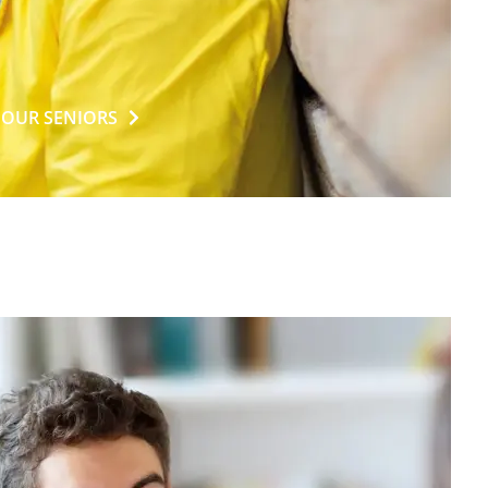
POUR
SENIORS