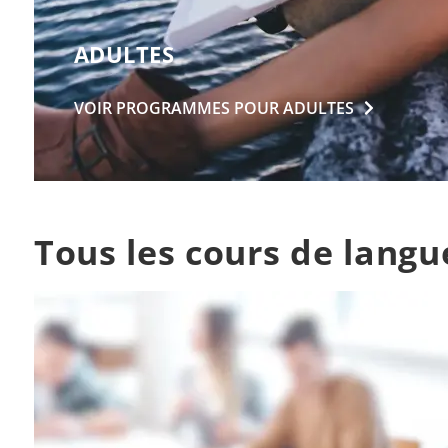
ADULTES
VOIR PROGRAMMES POUR
ADULTES
Tous les cours de langu