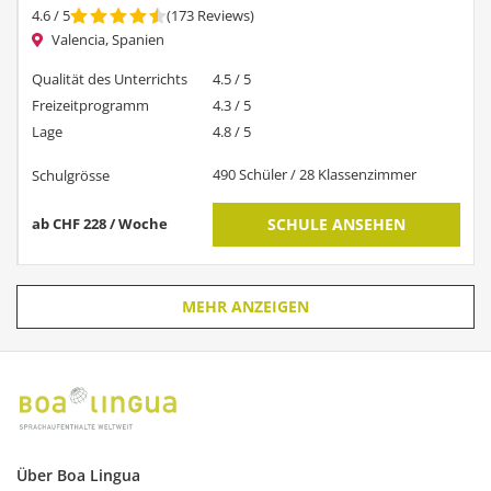
4.6
/ 5
(
173
Reviews
)
Valencia, Spanien
Qualität des Unterrichts
4.5 / 5
Freizeitprogramm
4.3 / 5
Lage
4.8 / 5
490 Schüler / 28 Klassenzimmer
Schulgrösse
ab CHF 228 / Woche
SCHULE ANSEHEN
MEHR ANZEIGEN
Über Boa Lingua