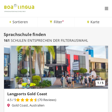
Sortieren
Filter
Karte
Sprachschule finden
161
SCHULEN ENTSPRECHEN DER FILTERAUSWAHL
1 / 5
Langports Gold Coast
4.5
/ 5
(
70
Reviews
)
Gold Coast, Australien