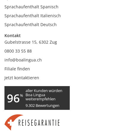
Sprachaufenthalt Spanisch
Sprachaufenthalt Italienisch
Sprachaufenthalt Deutsch
Kontakt
Gubelstrasse 15, 6302 Zug
0800 33 55 88
info@boalingua.ch
Filiale finden
Jetzt kontaktieren
aller Kunden würden
96
Boa Lingua
%
weiterempfehlen
9.302
Bewertungen