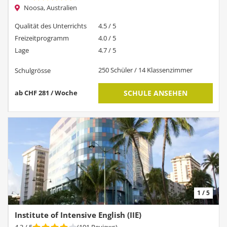
Noosa, Australien
Qualität des Unterrichts
4.5 / 5
Freizeitprogramm
4.0 / 5
Lage
4.7 / 5
250 Schüler / 14 Klassenzimmer
Schulgrösse
ab CHF 281 / Woche
SCHULE ANSEHEN
1 / 5
Institute of Intensive English (IIE)