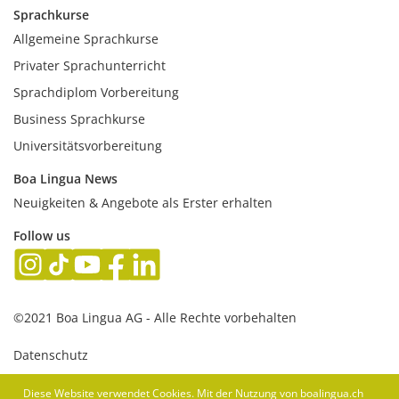
Sprachkurse
Allgemeine Sprachkurse
Privater Sprachunterricht
Sprachdiplom Vorbereitung
Business Sprachkurse
Universitätsvorbereitung
Boa Lingua News
Neuigkeiten & Angebote als Erster erhalten
Follow us
©2021 Boa Lingua AG - Alle Rechte vorbehalten
Datenschutz
AGB
Diese Website verwendet Cookies. Mit der Nutzung von boalingua.ch