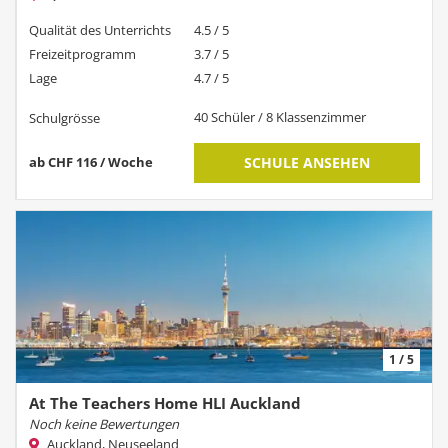
Qualität des Unterrichts
4.5 / 5
Freizeitprogramm
3.7 / 5
Lage
4.7 / 5
40 Schüler / 8 Klassenzimmer
Schulgrösse
ab CHF 116 / Woche
SCHULE ANSEHEN
1 / 5
At The Teachers Home HLI Auckland
Noch keine Bewertungen
Auckland, Neuseeland