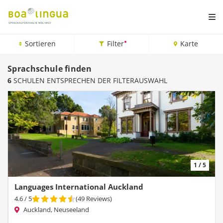
Sortieren
Filter
Karte
Sprachschule finden
6
SCHULEN ENTSPRECHEN DER FILTERAUSWAHL
1 / 5
Languages International Auckland
4.6
/ 5
(
49
Reviews
)
Auckland, Neuseeland