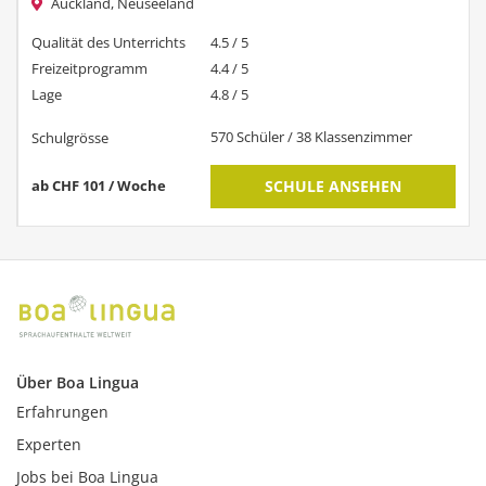
Auckland, Neuseeland
Qualität des Unterrichts
4.5 / 5
Freizeitprogramm
4.4 / 5
Lage
4.8 / 5
570 Schüler / 38 Klassenzimmer
Schulgrösse
ab CHF 101 / Woche
SCHULE ANSEHEN
Über Boa Lingua
Erfahrungen
Experten
Jobs bei Boa Lingua