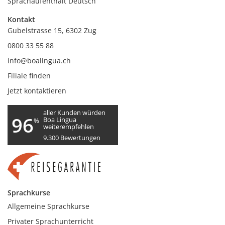
Sprachaufenthalt Deutsch
Kontakt
Gubelstrasse 15, 6302 Zug
0800 33 55 88
info@boalingua.ch
Filiale finden
Jetzt kontaktieren
aller Kunden würden
96
Boa Lingua
%
weiterempfehlen
9.300
Bewertungen
Sprachkurse
Allgemeine Sprachkurse
Privater Sprachunterricht