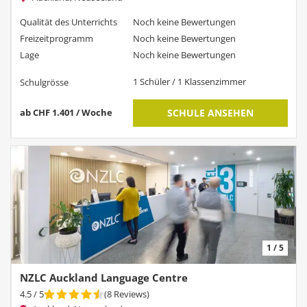
Qualität des Unterrichts
Noch keine Bewertungen
Freizeitprogramm
Noch keine Bewertungen
Lage
Noch keine Bewertungen
1 Schüler / 1 Klassenzimmer
Schulgrösse
ab CHF 1.401 / Woche
SCHULE ANSEHEN
1 / 5
NZLC Auckland Language Centre
4.5
/ 5
(
8
Reviews
)