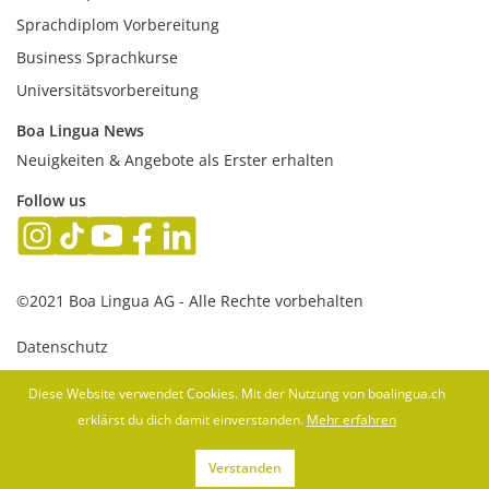
Sprachdiplom Vorbereitung
Business Sprachkurse
Universitätsvorbereitung
Boa Lingua News
Neuigkeiten & Angebote als Erster erhalten
Follow us
©2021 Boa Lingua AG - Alle Rechte vorbehalten
Datenschutz
AGB
Diese Website verwendet Cookies. Mit der Nutzung von boalingua.ch
erklärst du dich damit einverstanden.
Mehr erfahren
Impressum
Verstanden