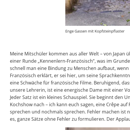
Enge Gassen mit Kopfsteinpflaster
Meine Mitschüler kommen aus aller Welt – von Japan über
einer Runde „Kennenlern-Französisch“, was im Grunde b
schnell man eine Bindung zu Menschen aufbaut, wenn 
Französisch erklärt, er sei hier, um seine Sprachkennt
eine Schwäche für französische Filme. Beruhigend, das
unsere Lehrerin, ist eine energische Dame mit einer V
Jeder Satz ist ein kleines Schauspiel. Sie beginnt den 
Kochshow nach – ich kann euch sagen, eine Crêpe auf 
sprechen und nochmals sprechen. Fehler machen ist nic
es, ganze Sätze ohne Fehler zu formulieren. Der Appl