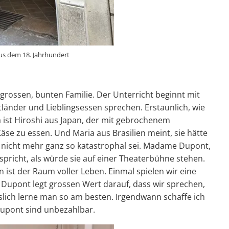
aus dem 18. Jahrhundert
r grossen, bunten Familie. Der Unterricht beginnt mit
länder und Lieblingsessen sprechen. Erstaunlich, wie
ist Hiroshi aus Japan, der mit gebrochenem
äse zu essen. Und Maria aus Brasilien meint, sie hätte
se nicht mehr ganz so katastrophal sei. Madame Dupont,
spricht, als würde sie auf einer Theaterbühne stehen.
n ist der Raum voller Leben. Einmal spielen wir eine
 Dupont legt grossen Wert darauf, dass wir sprechen,
slich lerne man so am besten. Irgendwann schaffe ich
Dupont sind unbezahlbar.