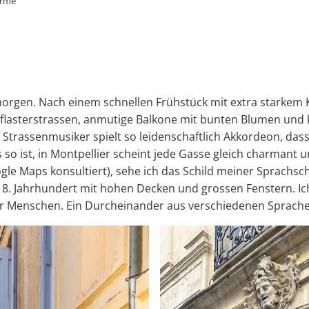
arme
orgen. Nach einem schnellen Frühstück mit extra starkem K
flasterstrassen, anmutige Balkone mit bunten Blumen und k
n Strassenmusiker spielt so leidenschaftlich Akkordeon, das
so ist, in Montpellier scheint jede Gasse gleich charmant u
e Maps konsultiert), sehe ich das Schild meiner Sprachsc
8. Jahrhundert mit hohen Decken und grossen Fenstern. Ich 
er Menschen. Ein Durcheinander aus verschiedenen Sprachen,