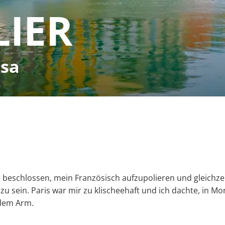
IER
isa
e beschlossen, mein Französisch aufzupolieren und gleichzei
 zu sein. Paris war mir zu klischeehaft und ich dachte, in
 dem Arm.