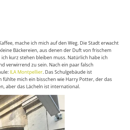
affee, mache ich mich auf den Weg. Die Stadt erwacht
leine Bäckereien, aus denen der Duft von frischem
s ich kurz stehen bleiben muss. Natürlich habe ich
nd verwirrend zu sein. Nach ein paar falsch
hule:
ILA Montpellier
. Das Schulgebäude ist
fühlte mich ein bisschen wie Harry Potter, der das
 aber das Lächeln ist international.