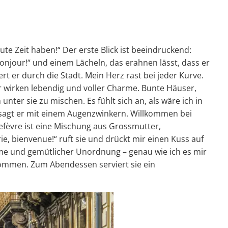
ute Zeit haben!“ Der erste Blick ist beeindruckend:
onjour!“ und einem Lächeln, das erahnen lässt, dass er
rt er durch die Stadt. Mein Herz rast bei jeder Kurve.
r wirken lebendig und voller Charme. Bunte Häuser,
ter sie zu mischen. Es fühlt sich an, als wäre ich in
, sagt er mit einem Augenzwinkern. Willkommen bei
Lefèvre ist eine Mischung aus Grossmutter,
, bienvenue!“ ruft sie und drückt mir einen Kuss auf
rme und gemütlicher Unordnung – genau wie ich es mir
lkommen. Zum Abendessen serviert sie ein