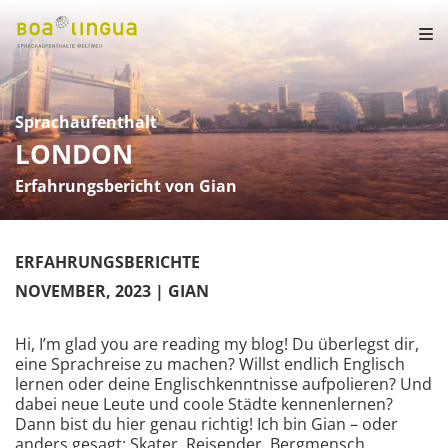
Sprachaufenthalt
LONDON
Erfahrungsbericht von Gian
ERFAHRUNGSBERICHTE
NOVEMBER, 2023
| GIAN
Hi, I’m glad you are reading my blog! Du überlegst dir,
eine Sprachreise zu machen? Willst endlich Englisch
lernen oder deine Englischkenntnisse aufpolieren? Und
dabei neue Leute und coole Städte kennenlernen?
Dann bist du hier genau richtig! Ich bin Gian – oder
anders gesagt: Skater, Reisender, Bergmensch,