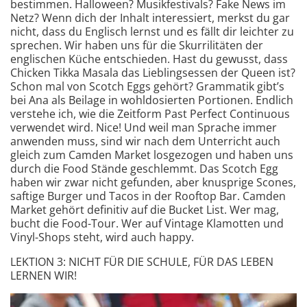
bestimmen. Halloween? Musikfestivals? Fake News im
Netz? Wenn dich der Inhalt interessiert, merkst du gar
nicht, dass du Englisch lernst und es fällt dir leichter zu
sprechen. Wir haben uns für die Skurrilitäten der
englischen Küche entschieden. Hast du gewusst, dass
Chicken Tikka Masala das Lieblingsessen der Queen ist?
Schon mal von Scotch Eggs gehört? Grammatik gibt’s
bei Ana als Beilage in wohldosierten Portionen. Endlich
verstehe ich, wie die Zeitform Past Perfect Continuous
verwendet wird. Nice! Und weil man Sprache immer
anwenden muss, sind wir nach dem Unterricht auch
gleich zum Camden Market losgezogen und haben uns
durch die Food Stände geschlemmt. Das Scotch Egg
haben wir zwar nicht gefunden, aber knusprige Scones,
saftige Burger und Tacos in der Rooftop Bar. Camden
Market gehört definitiv auf die Bucket List. Wer mag,
bucht die Food-Tour. Wer auf Vintage Klamotten und
Vinyl-Shops steht, wird auch happy.
LEKTION 3: NICHT FÜR DIE SCHULE, FÜR DAS LEBEN
LERNEN WIR!