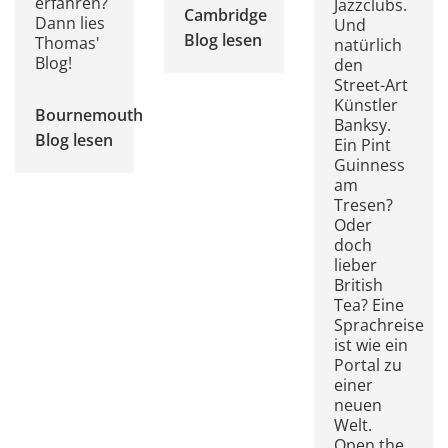
erfahren?
Jazzclubs.
Cambridge
Dann lies
Und
Blog lesen
Thomas'
natürlich
Blog!
den
Street-Art
Künstler
Bournemouth
Banksy.
Blog lesen
Ein Pint
Guinness
am
Tresen?
Oder
doch
lieber
British
Tea? Eine
Sprachreise
ist wie ein
Portal zu
einer
neuen
Welt.
Open the