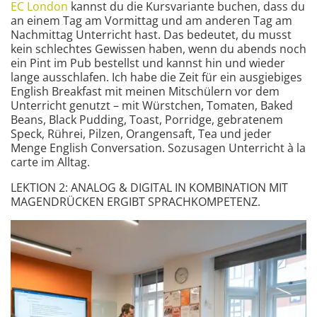
EC London
kannst du die Kursvariante buchen, dass du
an einem Tag am Vormittag und am anderen Tag am
Nachmittag Unterricht hast. Das bedeutet, du musst
kein schlechtes Gewissen haben, wenn du abends noch
ein Pint im Pub bestellst und kannst hin und wieder
lange ausschlafen. Ich habe die Zeit für ein ausgiebiges
English Breakfast mit meinen Mitschülern vor dem
Unterricht genutzt – mit Würstchen, Tomaten, Baked
Beans, Black Pudding, Toast, Porridge, gebratenem
Speck, Rührei, Pilzen, Orangensaft, Tea und jeder
Menge English Conversation. Sozusagen Unterricht à la
carte im Alltag.
LEKTION 2: ANALOG & DIGITAL IN KOMBINATION MIT
MAGENDRÜCKEN ERGIBT SPRACHKOMPETENZ.