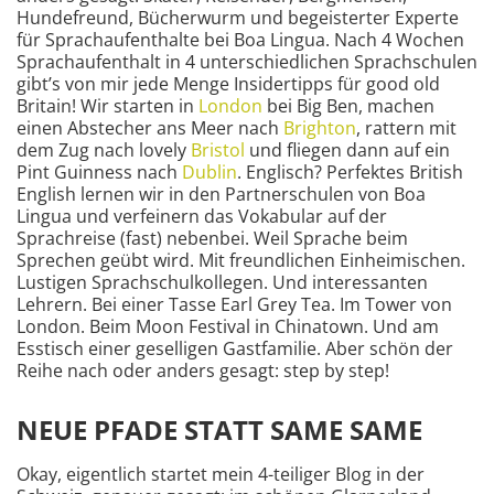
Hundefreund, Bücherwurm und begeisterter Experte
für Sprachaufenthalte bei Boa Lingua. Nach 4 Wochen
Sprachaufenthalt in 4 unterschiedlichen Sprachschulen
gibt’s von mir jede Menge Insidertipps für good old
Britain! Wir starten in
London
bei Big Ben, machen
einen Abstecher ans Meer nach
Brighton
, rattern mit
dem Zug nach lovely
Bristol
und fliegen dann auf ein
Pint Guinness nach
Dublin
. Englisch? Perfektes British
English lernen wir in den Partnerschulen von Boa
Lingua und verfeinern das Vokabular auf der
Sprachreise (fast) nebenbei. Weil Sprache beim
Sprechen geübt wird. Mit freundlichen Einheimischen.
Lustigen Sprachschulkollegen. Und interessanten
Lehrern. Bei einer Tasse Earl Grey Tea. Im Tower von
London. Beim Moon Festival in Chinatown. Und am
Esstisch einer geselligen Gastfamilie. Aber schön der
Reihe nach oder anders gesagt: step by step!
NEUE PFADE STATT SAME SAME
Okay, eigentlich startet mein 4-teiliger Blog in der