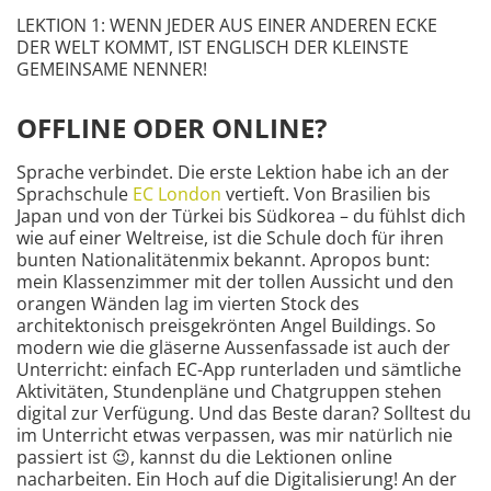
LEKTION 1: WENN JEDER AUS EINER ANDEREN ECKE
DER WELT KOMMT, IST ENGLISCH DER KLEINSTE
GEMEINSAME NENNER!
OFFLINE ODER ONLINE?
Sprache verbindet. Die erste Lektion habe ich an der
Sprachschule
EC London
vertieft. Von Brasilien bis
Japan und von der Türkei bis Südkorea – du fühlst dich
wie auf einer Weltreise, ist die Schule doch für ihren
bunten Nationalitätenmix bekannt. Apropos bunt:
mein Klassenzimmer mit der tollen Aussicht und den
orangen Wänden lag im vierten Stock des
architektonisch preisgekrönten Angel Buildings. So
modern wie die gläserne Aussenfassade ist auch der
Unterricht: einfach EC-App runterladen und sämtliche
Aktivitäten, Stundenpläne und Chatgruppen stehen
digital zur Verfügung. Und das Beste daran? Solltest du
im Unterricht etwas verpassen, was mir natürlich nie
passiert ist 😉, kannst du die Lektionen online
nacharbeiten. Ein Hoch auf die Digitalisierung! An der