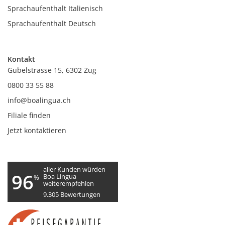
Sprachaufenthalt Italienisch
Sprachaufenthalt Deutsch
Kontakt
Gubelstrasse 15, 6302 Zug
0800 33 55 88
info@boalingua.ch
Filiale finden
Jetzt kontaktieren
aller Kunden würden
96
Boa Lingua
%
weiterempfehlen
9.305
Bewertungen